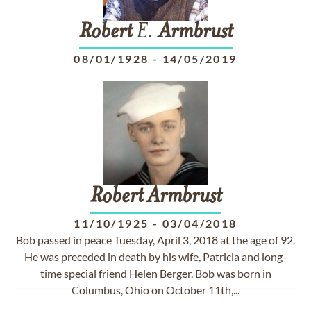
Robert
E.
Armbrust
08/01/1928
-
14/05/2019
Robert
Armbrust
11/10/1925
-
03/04/2018
Bob passed in peace Tuesday, April 3, 2018 at the age of 92.
He was preceded in death by his wife, Patricia and long-
time special friend Helen Berger. Bob was born in
Columbus, Ohio on October 11th,...