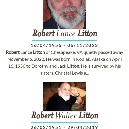
Robert
Lance
Litton
16/04/1956
-
06/11/2022
Robert
Lance
Litton
of Chesapeake, VA quietly passed away
November 6, 2022. He was born in Kodiak, Alaska on April
16, 1956 to Dorothy and Jack
Litton
. He is survived by his
sisters, Christel Lewis a...
Robert
Walter
Litton
26/02/1951
-
29/04/2019