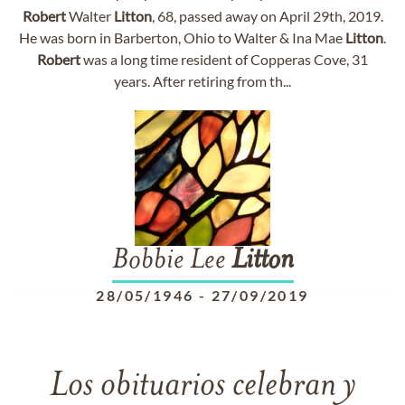
Robert
Walter
Litton
, 68, passed away on April 29th, 2019.
He was born in Barberton, Ohio to Walter & Ina Mae
Litton
.
Robert
was a long time resident of Copperas Cove, 31
years. After retiring from th...
Bobbie Lee
Litton
28/05/1946
-
27/09/2019
Los obituarios celebran y