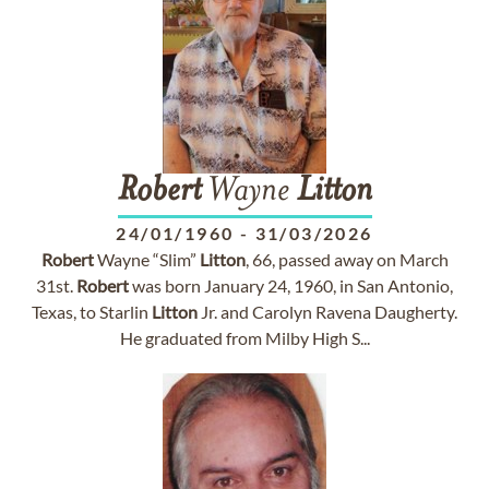
Robert
Wayne
Litton
24/01/1960
-
31/03/2026
Robert
Wayne “Slim”
Litton
, 66, passed away on March
31st.
Robert
was born January 24, 1960, in San Antonio,
Texas, to Starlin
Litton
Jr. and Carolyn Ravena Daugherty.
He graduated from Milby High S...