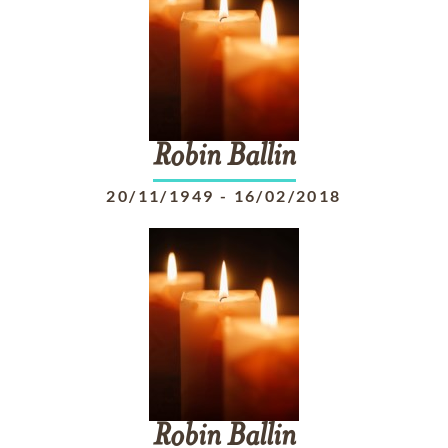
Robin
Ballin
20/11/1949
-
16/02/2018
Robin
Ballin