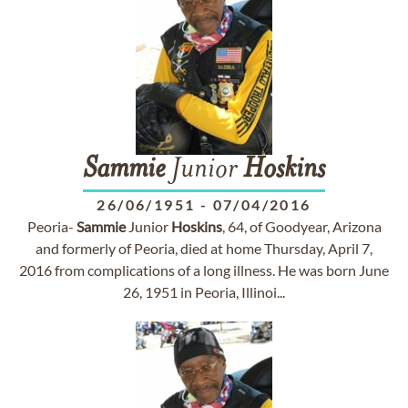
Sammie
Junior
Hoskins
26/06/1951
-
07/04/2016
Peoria-
Sammie
Junior
Hoskins
, 64, of Goodyear, Arizona
and formerly of Peoria, died at home Thursday, April 7,
2016 from complications of a long illness. He was born June
26, 1951 in Peoria, Illinoi...