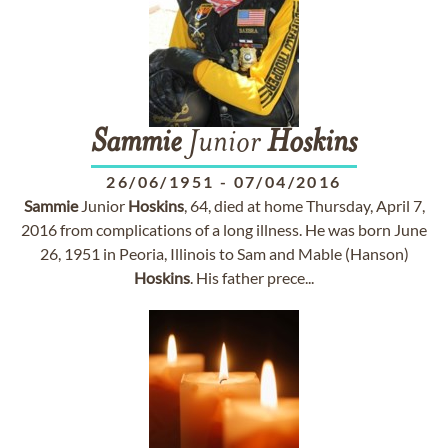
Sammie
Junior
Hoskins
26/06/1951
-
07/04/2016
Sammie
Junior
Hoskins
, 64, died at home Thursday, April 7,
2016 from complications of a long illness. He was born June
26, 1951 in Peoria, Illinois to Sam and Mable (Hanson)
Hoskins
. His father prece...