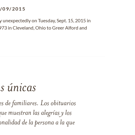
/09/2015
ay unexpectedly on Tuesday, Sept. 15, 2015 in
973 in Cleveland, Ohio to Greer Alford and
s únicas
s de familiares. Los obituarios
ue muestran las alegrías y los
nalidad de la persona a la que