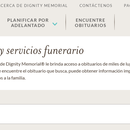
ACERCA DE DIGNITY MEMORIAL
CONTÁCTENOS
PA
PLANIFICAR POR
ENCUENTRE
ADELANTADO
OBITUARIOS
 servicios funerario
 de Dignity Memorial® le brinda acceso a obituarios de miles de 
ue encuentre el obituario que busca, puede obtener información im
 a la familia.