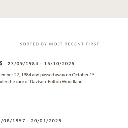
SORTED BY MOST RECENT FIRST
s
27/09/1984
-
15/10/2025
ember 27, 1984 and passed away on October 15,
s under the care of Davison-Fulton Woodland
7/08/1957
-
20/01/2025