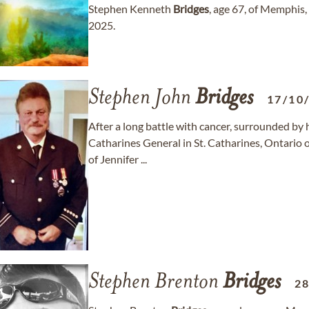
Stephen Kenneth
Bridges
, age 67, of Memphis
2025.
Stephen John
Bridges
17/10
After a long battle with cancer, surrounded by h
Catharines General in St. Catharines, Ontario 
of Jennifer ...
Stephen Brenton
Bridges
2