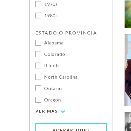
1970s
1980s
ESTADO O PROVINCIA
Alabama
Colorado
Illinois
North Carolina
Ontario
Oregon
VER MAS
BORRAR TODO