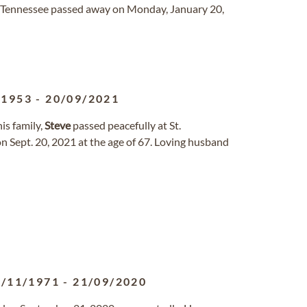
, Tennessee passed away on Monday, January 20,
/1953
-
20/09/2021
is family,
Steve
passed peacefully at St.
on Sept. 20, 2021 at the age of 67. Loving husband
8/11/1971
-
21/09/2020