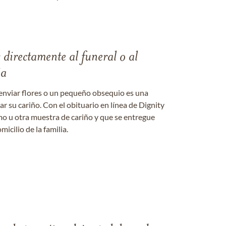
s directamente al funeral o al
ia
enviar flores o un pequeño obsequio es una
 su cariño. Con el obituario en línea de Dignity
amo u otra muestra de cariño y que se entregue
micilio de la familia.