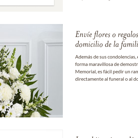
Envíe flores o regalo
domicilio de la famil
Además de sus condolencias, 
forma maravillosa de demostrar
Memorial, es fácil pedir un r
directamente al funeral o al do