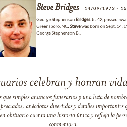
Steve
Bridges
14/09/1973
-
15
George Stephenson
Bridges
Jr., 42, passed aw
Greensboro, NC.
Steve
was born on Sept. 14, 1
George Stephenson B...
tuarios celebran y honran vida
s que simples anuncios funerarios y una lista de nombre
reciados, anécdotas divertidas y detalles importantes q
 obituario cuenta una historia única y refleja la perso
conmemora.