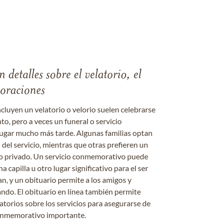
 detalles sobre el velatorio, el
moraciones
ncluyen un velatorio o velorio suelen celebrarse
nto, pero a veces un funeral o servicio
gar mucho más tarde. Algunas familias optan
s del servicio, mientras que otras prefieren un
o o privado. Un servicio conmemorativo puede
a capilla u otro lugar significativo para el ser
an, y un obituario permite a los amigos y
ándo. El obituario en línea también permite
datorios sobre los servicios para asegurarse de
onmemorativo importante.