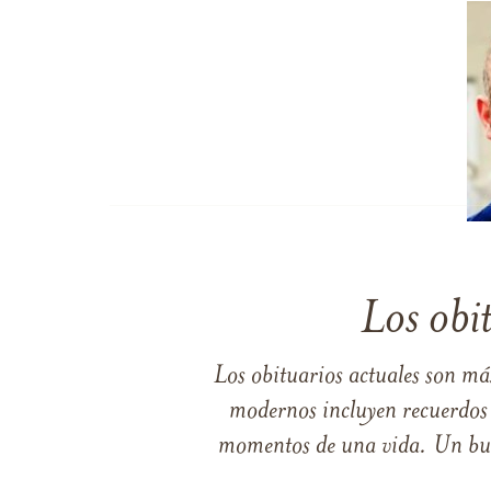
Los obi
Los obituarios actuales son má
modernos incluyen recuerdos p
momentos de una vida. Un buen