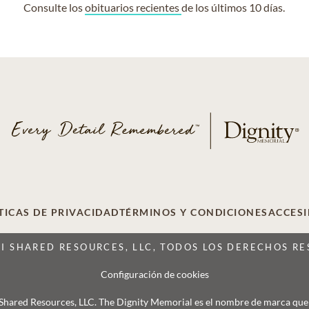
Consulte los
obituarios recientes
de los últimos 10 días.
TICAS DE PRIVACIDAD
TÉRMINOS Y CONDICIONES
ACCESI
CI SHARED RESOURCES, LLC, TODOS LOS DERECHOS R
Configuración de cookies
 Shared Resources, LLC. The Dignity Memorial es el nombre de marca que se