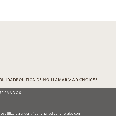
BILIDAD
POLÍTICA DE NO LLAMAR
AD CHOICES
ESERVADOS
 utiliza para identificar una red de funerales con