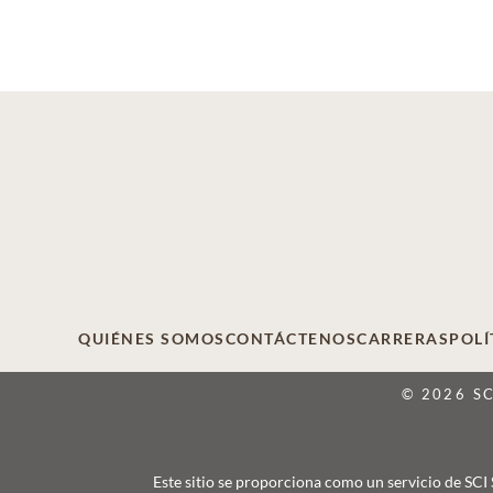
QUIÉNES SOMOS
CONTÁCTENOS
CARRERAS
POLÍ
© 2026 S
Este sitio se proporciona como un servicio de SCI