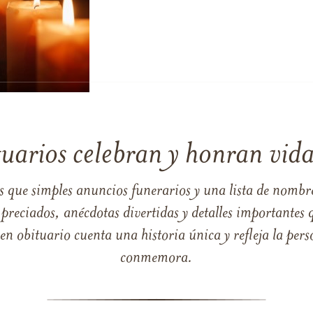
tuarios celebran y honran vida
s que simples anuncios funerarios y una lista de nombre
reciados, anécdotas divertidas y detalles importantes q
 obituario cuenta una historia única y refleja la perso
conmemora.