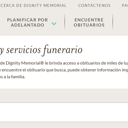
ACERCA DE DIGNITY MEMORIAL
CONTÁCTENOS
PA
PLANIFICAR POR
ENCUENTRE
ADELANTADO
OBITUARIOS
 servicios funerario
 de Dignity Memorial® le brinda acceso a obituarios de miles de 
ue encuentre el obituario que busca, puede obtener información im
 a la familia.