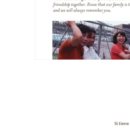
Si tien