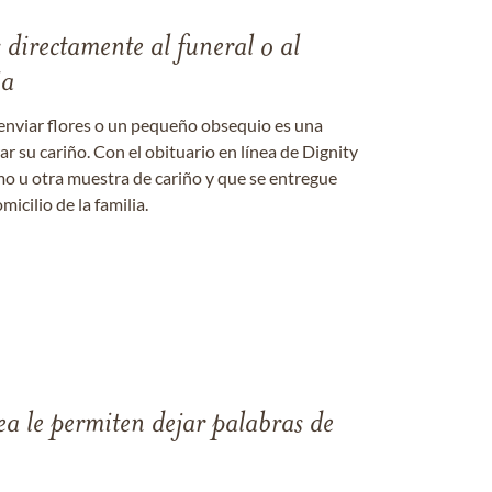
s directamente al funeral o al
ia
enviar flores o un pequeño obsequio es una
 su cariño. Con el obituario en línea de Dignity
amo u otra muestra de cariño y que se entregue
micilio de la familia.
ea le permiten dejar palabras de