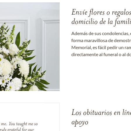
Envíe flores o regalo
domicilio de la famil
Además de sus condolencias, 
forma maravillosa de demostrar
Memorial, es fácil pedir un r
directamente al funeral o al do
Los obituarios en lín
apoyo