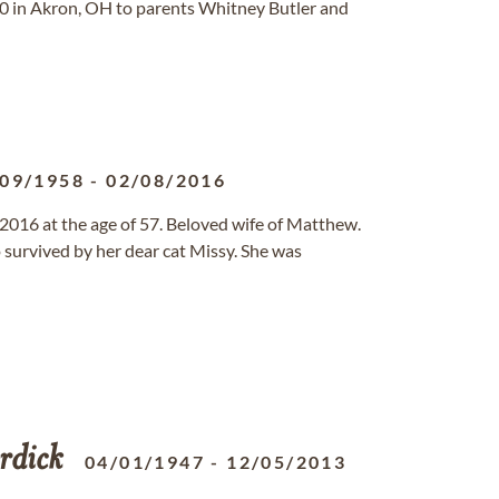
40 in Akron, OH to parents Whitney Butler and
/09/1958
-
02/08/2016
016 at the age of 57. Beloved wife of Matthew.
o survived by her dear cat Missy. She was
rdick
04/01/1947
-
12/05/2013