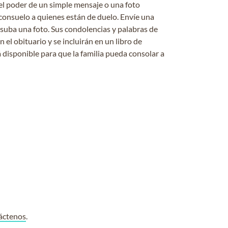
el poder de un simple mensaje o una foto
consuelo a quienes están de duelo. Envíe una
 suba una foto. Sus condolencias y palabras de
el obituario y se incluirán en un libro de
 disponible para que la familia pueda consolar a
áctenos
.