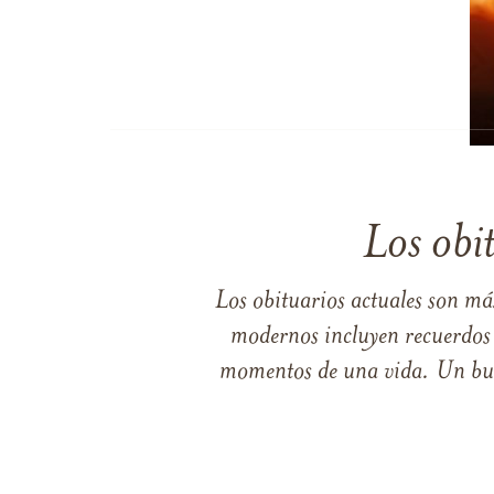
Los obi
Los obituarios actuales son má
modernos incluyen recuerdos p
momentos de una vida. Un buen