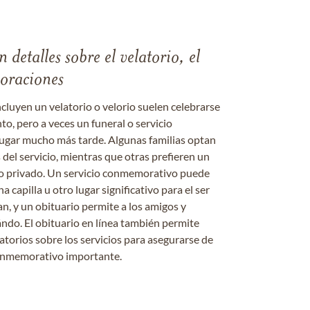
 detalles sobre el velatorio, el
moraciones
ncluyen un velatorio o velorio suelen celebrarse
nto, pero a veces un funeral o servicio
gar mucho más tarde. Algunas familias optan
s del servicio, mientras que otras prefieren un
o o privado. Un servicio conmemorativo puede
a capilla u otro lugar significativo para el ser
an, y un obituario permite a los amigos y
ándo. El obituario en línea también permite
datorios sobre los servicios para asegurarse de
onmemorativo importante.