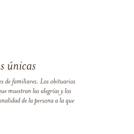
s únicas
s de familiares. Los obituarios
ue muestran las alegrías y los
nalidad de la persona a la que