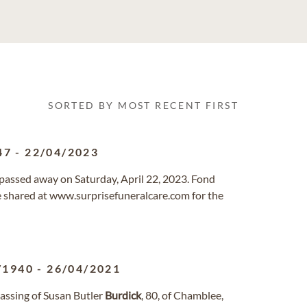
SORTED BY MOST RECENT FIRST
47
-
22/04/2023
a passed away on Saturday, April 22, 2023. Fond
shared at www.surprisefuneralcare.com for the
/1940
-
26/04/2021
passing of Susan Butler
Burdick
, 80, of Chamblee,