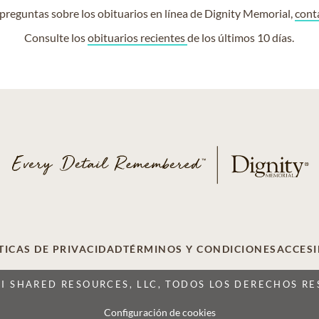
e preguntas sobre los obituarios en línea de Dignity Memorial,
cont
Consulte los
obituarios recientes
de los últimos 10 días.
TICAS DE PRIVACIDAD
TÉRMINOS Y CONDICIONES
ACCESI
CI SHARED RESOURCES, LLC, TODOS LOS DERECHOS R
Configuración de cookies