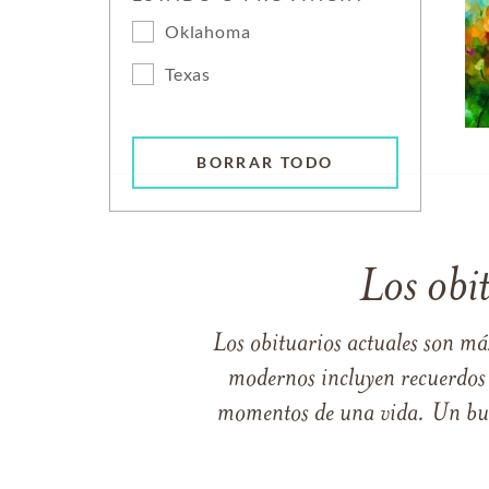
Oklahoma
Texas
BORRAR TODO
Los obi
Los obituarios actuales son má
modernos incluyen recuerdos p
momentos de una vida. Un buen