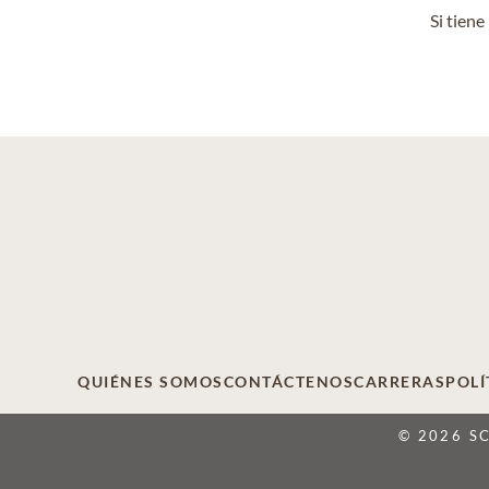
Si tien
QUIÉNES SOMOS
CONTÁCTENOS
CARRERAS
POLÍ
© 2026 S