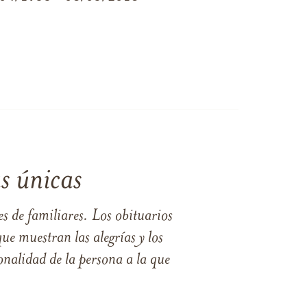
s únicas
s de familiares. Los obituarios
ue muestran las alegrías y los
nalidad de la persona a la que