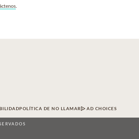
áctenos
.
BILIDAD
POLÍTICA DE NO LLAMAR
AD CHOICES
ESERVADOS