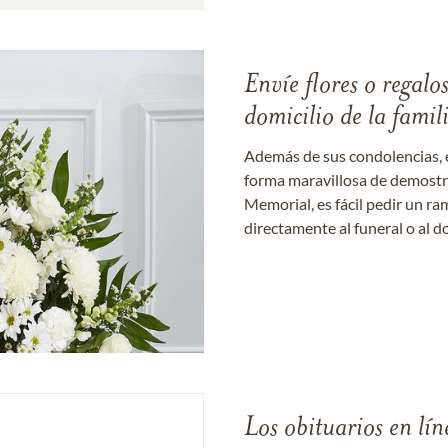
Envíe flores o regalo
domicilio de la famil
Además de sus condolencias, 
forma maravillosa de demostrar
Memorial, es fácil pedir un r
directamente al funeral o al do
Los obituarios en lín