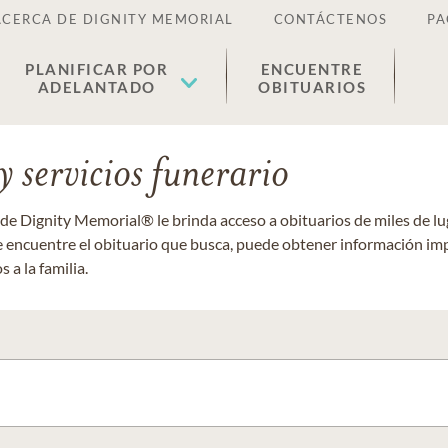
ACERCA DE DIGNITY MEMORIAL
CONTÁCTENOS
PA
PLANIFICAR POR
ENCUENTRE
ADELANTADO
OBITUARIOS
 servicios funerario
 de Dignity Memorial® le brinda acceso a obituarios de miles de 
ue encuentre el obituario que busca, puede obtener información im
 a la familia.