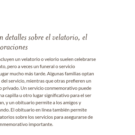
 detalles sobre el velatorio, el
moraciones
ncluyen un velatorio o velorio suelen celebrarse
nto, pero a veces un funeral o servicio
gar mucho más tarde. Algunas familias optan
s del servicio, mientras que otras prefieren un
o o privado. Un servicio conmemorativo puede
a capilla u otro lugar significativo para el ser
an, y un obituario permite a los amigos y
ándo. El obituario en línea también permite
datorios sobre los servicios para asegurarse de
onmemorativo importante.