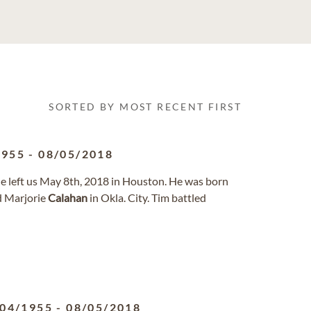
SORTED BY MOST RECENT FIRST
1955
-
08/05/2018
 He left us May 8th, 2018 in Houston. He was born
d Marjorie
Calahan
in Okla. City. Tim battled
/04/1955
-
08/05/2018