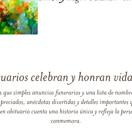
tuarios celebran y honran vida
s que simples anuncios funerarios y una lista de nombre
reciados, anécdotas divertidas y detalles importantes q
 obituario cuenta una historia única y refleja la perso
conmemora.