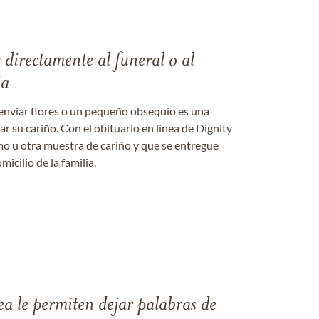
s directamente al funeral o al
ia
enviar flores o un pequeño obsequio es una
 su cariño. Con el obituario en línea de Dignity
amo u otra muestra de cariño y que se entregue
micilio de la familia.
ea le permiten dejar palabras de