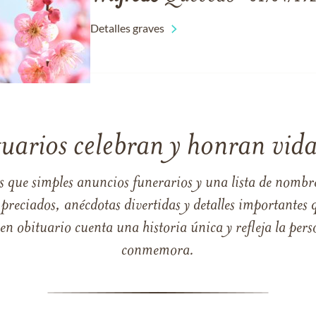
Detalles graves
tuarios celebran y honran vida
s que simples anuncios funerarios y una lista de nombre
reciados, anécdotas divertidas y detalles importantes q
 obituario cuenta una historia única y refleja la perso
conmemora.