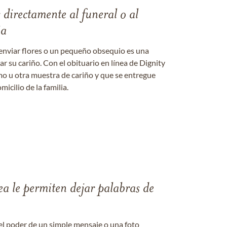
s directamente al funeral o al
ia
enviar flores o un pequeño obsequio es una
 su cariño. Con el obituario en línea de Dignity
amo u otra muestra de cariño y que se entregue
micilio de la familia.
ea le permiten dejar palabras de
el poder de un simple mensaje o una foto