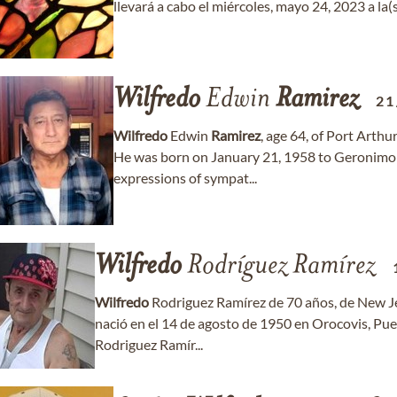
llevará a cabo el miércoles, mayo 24, 2023 a la(s
Wilfredo
Edwin
Ramirez
21
Wilfredo
Edwin
Ramirez
, age 64, of Port Arth
He was born on January 21, 1958 to Geronimo
expressions of sympat...
Wilfredo
Rodríguez Ramírez
Wilfredo
Rodriguez Ramírez de 70 años, de New Je
nació en el 14 de agosto de 1950 en Orocovis, Pue
Rodriguez Ramír...