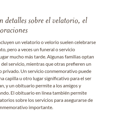
 detalles sobre el velatorio, el
moraciones
ncluyen un velatorio o velorio suelen celebrarse
nto, pero a veces un funeral o servicio
gar mucho más tarde. Algunas familias optan
s del servicio, mientras que otras prefieren un
o o privado. Un servicio conmemorativo puede
a capilla u otro lugar significativo para el ser
an, y un obituario permite a los amigos y
ándo. El obituario en línea también permite
datorios sobre los servicios para asegurarse de
onmemorativo importante.