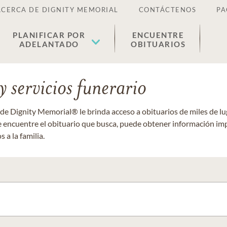
ACERCA DE DIGNITY MEMORIAL
CONTÁCTENOS
PA
PLANIFICAR POR
ENCUENTRE
ADELANTADO
OBITUARIOS
 servicios funerario
 de Dignity Memorial® le brinda acceso a obituarios de miles de 
ue encuentre el obituario que busca, puede obtener información im
 a la familia.