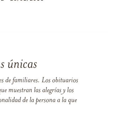
s únicas
s de familiares. Los obituarios
ue muestran las alegrías y los
nalidad de la persona a la que