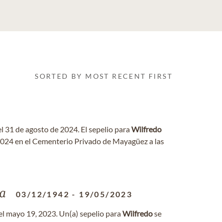
SORTED BY MOST RECENT FIRST
el 31 de agosto de 2024. El sepelio para
Wilfredo
 2024 en el Cementerio Privado de Mayagüez a las
a
03/12/1942
-
19/05/2023
el mayo 19, 2023. Un(a) sepelio para
Wilfredo
se