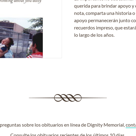
querida para brindar apoyo y 
nota, comparta una historia o
apoyo permanecerán junto con 
recuerdos impreso, que estará
lo largo de los años.
e preguntas sobre los obituarios en línea de Dignity Memorial,
cont
Consulte los
obituarios recientes
de los últimos 10 días.