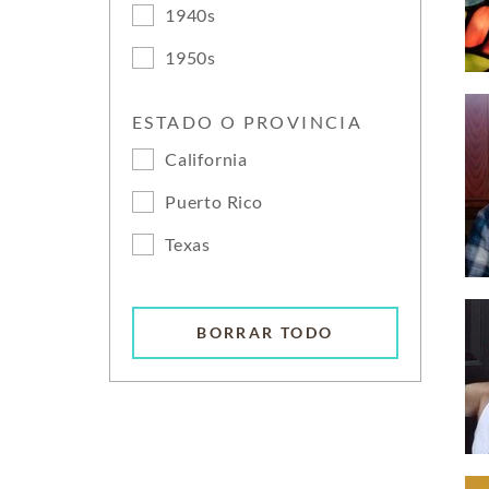
1940s
1950s
ESTADO O PROVINCIA
California
Puerto Rico
Texas
BORRAR TODO