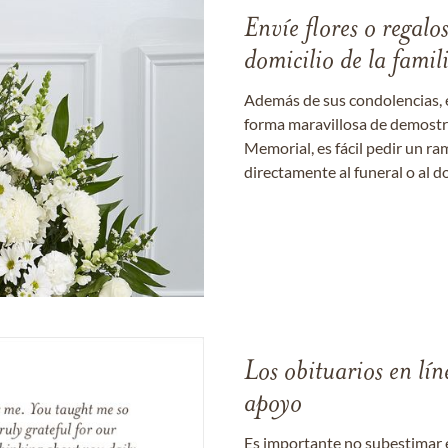
Envíe flores o regalo
domicilio de la famil
Además de sus condolencias, 
forma maravillosa de demostrar
Memorial, es fácil pedir un r
directamente al funeral o al do
Los obituarios en lín
apoyo
Es importante no subestimar 