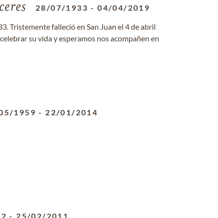
ceres
28/07/1933
-
04/04/2019
3. Tristemente falleció en San Juan el 4 de abril
 celebrar su vida y esperamos nos acompañen en
05/1959
-
22/01/2014
22
-
25/02/2011