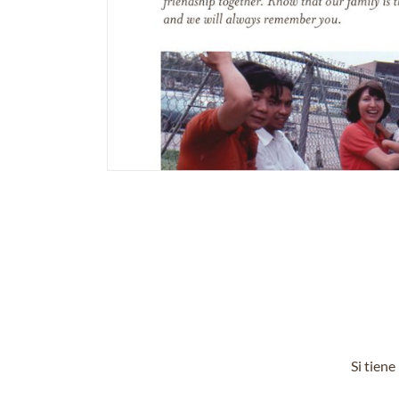
Si tien