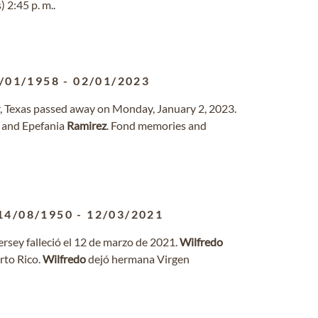
) 2:45 p. m..
/01/1958
-
02/01/2023
ur, Texas passed away on Monday, January 2, 2023.
 and Epefania
Ramirez
. Fond memories and
14/08/1950
-
12/03/2021
rsey falleció el 12 de marzo de 2021.
Wilfredo
rto Rico.
Wilfredo
dejó hermana Virgen