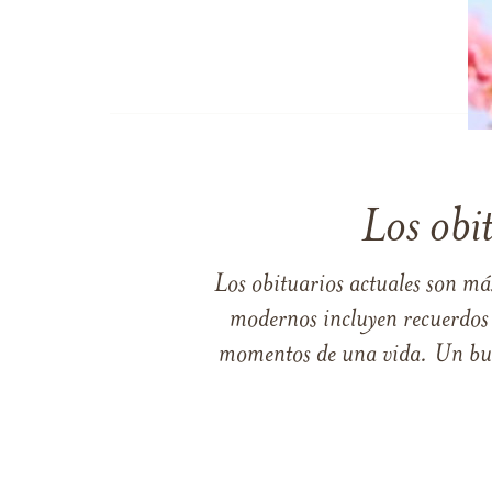
Los obi
Los obituarios actuales son má
modernos incluyen recuerdos p
momentos de una vida. Un buen