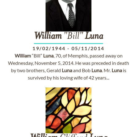
William
"Bill"
Luna
19/02/1944
-
05/11/2014
William
“Bill”
Luna
, 70, of Memphis, passed away on
Wednesday, November 5, 2014. He was preceded in death
by two brothers, Gerald
Luna
and Bob
Luna
. Mr.
Luna
is
survived by his loving wife of 42 years...