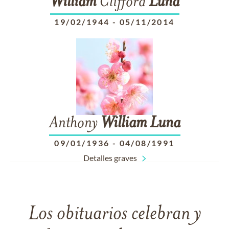
William
Clifford
Luna
19/02/1944
-
05/11/2014
Anthony
William
Luna
09/01/1936
-
04/08/1991
Detalles graves
Los obituarios celebran y