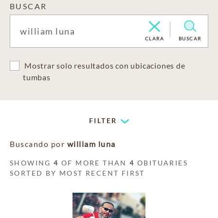
BUSCAR
CLARA
BUSCAR
Mostrar solo resultados con ubicaciones de
tumbas
FILTER
Buscando por
william luna
SHOWING
4
OF MORE THAN
4
OBITUARIES
SORTED BY MOST RECENT FIRST