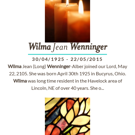
Wilma
Jean
Wenninger
30/04/1925
-
22/05/2015
Wilma
Jean (Long)
Wenninger
-Alber joined our Lord, May
22, 2105. She was born April 30th 1925 in Bucyrus, Ohio.
Wilma
was long time resident in the Havelock area of
Lincoln, NE of over 40 years. She o...