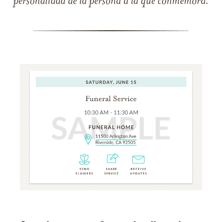
personalidad de la persona a la que conmemora.