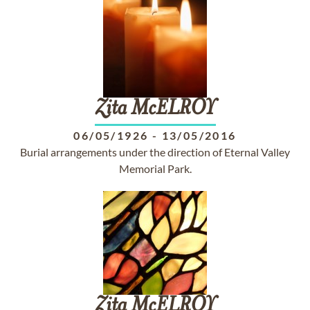
Zita
McELROY
06/05/1926
-
13/05/2016
Burial arrangements under the direction of Eternal Valley
Memorial Park.
Zita
McELROY