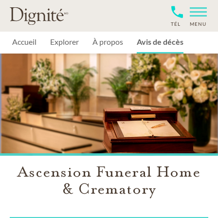
TÉL
MENU
Accueil
Explorer
À propos
Avis de décès
Ascension Funeral Home
& Crematory