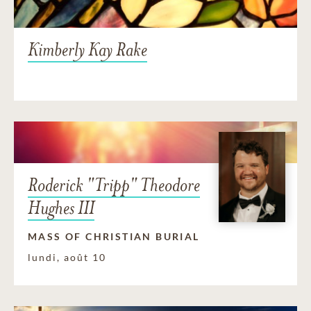
Kimberly Kay Rake
Roderick "Tripp" Theodore
Hughes III
MASS OF CHRISTIAN BURIAL
lundi, août 10