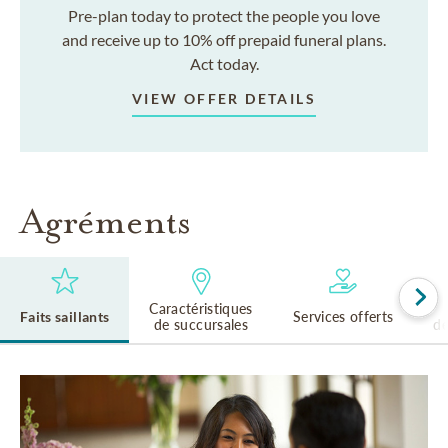
Pre-plan today to protect the people you love
and receive up to 10% off prepaid funeral plans.
Act today.
VIEW OFFER DETAILS
Agréments
Caractéristiques
Faits saillants
Services offerts
de succursales
de