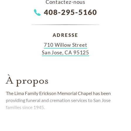
Contactez-nous
408-295-5160
ADRESSE
710 Willow Street
San Jose, CA 95125
À propos
The Lima Family Erickson Memorial Chapel has been
providing funeral and cremation services to San Jose
families since 1945.