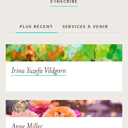
S'INSCRIRE
PLUS RÉCENT
SERVICES À VENIR
Irina Yuzefa Vildgorn
Anne Miller