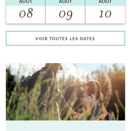
AOÛT
AOÛT
AOÛT
08
09
10
VOIR TOUTES LES DATES