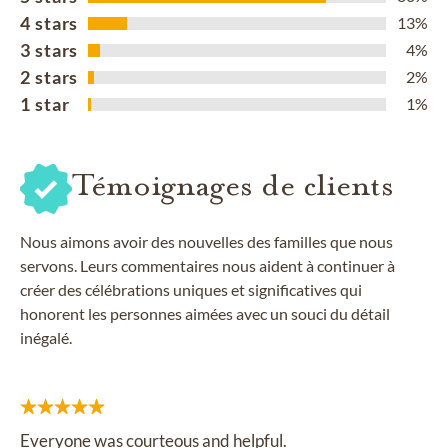
4 stars
13%
3 stars
4%
2 stars
2%
1 star
1%
Témoignages de clients
Nous aimons avoir des nouvelles des familles que nous
servons. Leurs commentaires nous aident à continuer à
créer des célébrations uniques et significatives qui
honorent les personnes aimées avec un souci du détail
inégalé.
Everyone was courteous and helpful.