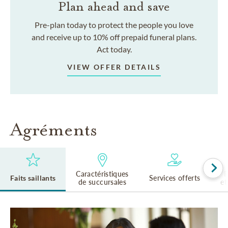
Plan ahead and save
Pre-plan today to protect the people you love
and receive up to 10% off prepaid funeral plans.
Act today.
VIEW OFFER DETAILS
Agréments
Caractéristiques
R
Faits saillants
Services offerts
de succursales
et