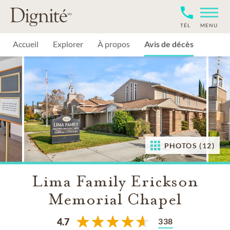
TÉL
MENU
Accueil
Explorer
À propos
Avis de décès
PHOTOS (12)
Lima Family Erickson
Memorial Chapel
338
4.7