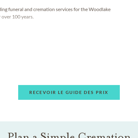
ng funeral and cremation services for the Woodlake
 over 100 years.
RECEVOIR LE GUIDE DES PRIX
Plan a Simple Cremation