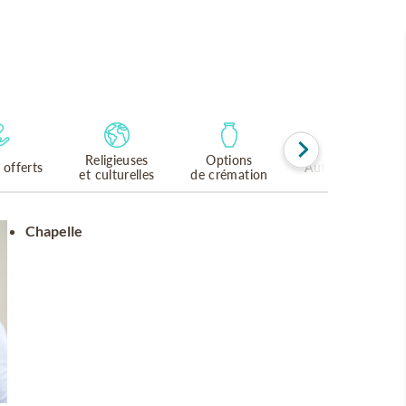
Religieuses
Options
 offerts
Autres langues p
et culturelles
de crémation
Chapelle