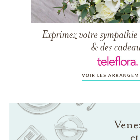
Exprimez votre sympathie 
& des cadea
VOIR LES ARRANGEM
Venez
et