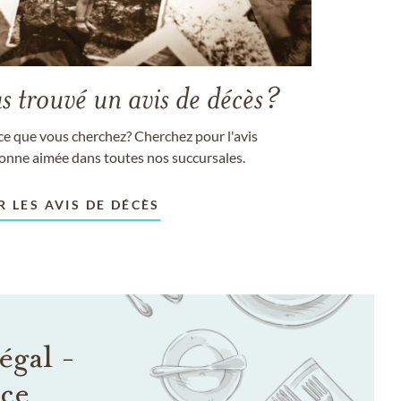
s trouvé un avis de décès?
ce que vous cherchez? Cherchez pour l'avis
sonne aimée dans toutes nos succursales.
R LES AVIS DE DÉCÈS
égal -
nce