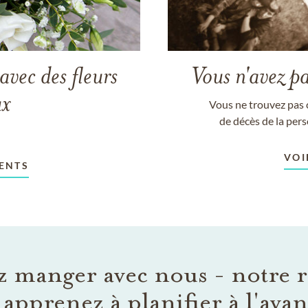
avec des fleurs
Vous n'avez pa
ux
Vous ne trouvez pas 
de décès de la per
VOI
ENTS
 manger avec nous - notre r
 apprenez à planifier à l'ava