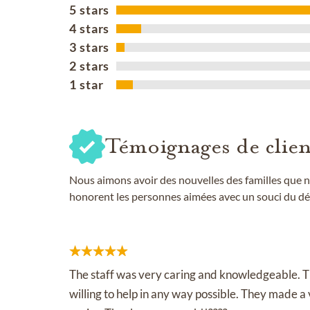
5 stars
4 stars
3 stars
2 stars
1 star
Témoignages de clien
Nous aimons avoir des nouvelles des familles que n
honorent les personnes aimées avec un souci du dét
The staff was very caring and knowledgeable. 
willing to help in any way possible. They made a 