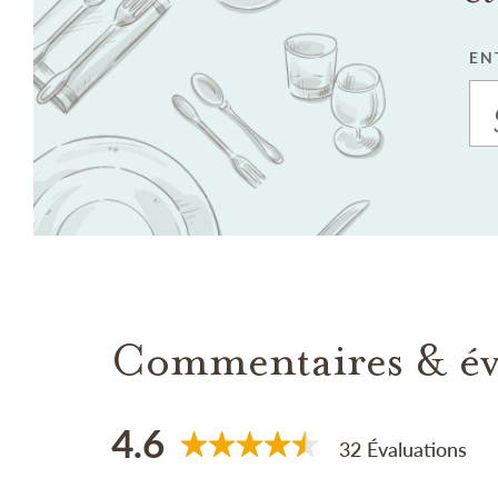
EN
Commentaires & év
4.6
32 Évaluations