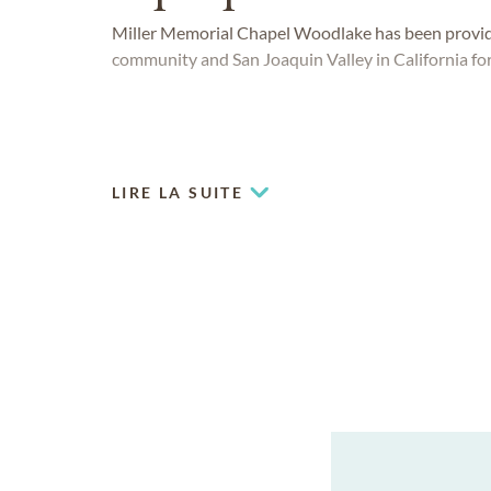
Miller Memorial Chapel Woodlake has been providi
community and San Joaquin Valley in California for
LIRE LA SUITE