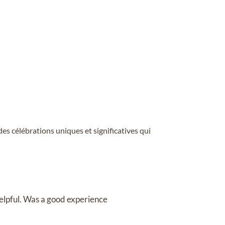
s célébrations uniques et significatives qui
elpful. Was a good experience