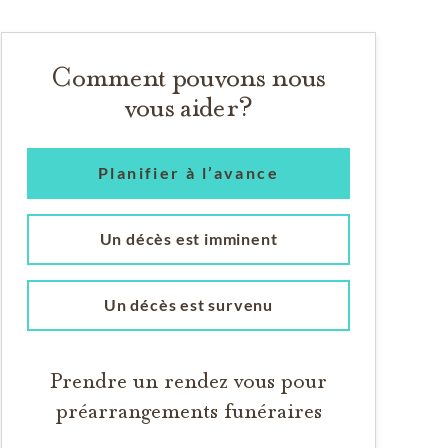
Comment pouvons nous
vous aider?
Planifier à l’avance
arlées
Un décès est imminent
Un décès est survenu
Prendre un rendez vous pour
préarrangements funéraires