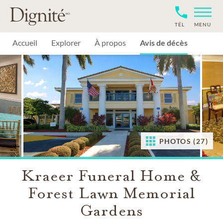
TÉL
MENU
Accueil
Explorer
À propos
Avis de décès
PHOTOS (27)
Kraeer Funeral Home &
Forest Lawn Memorial
Gardens