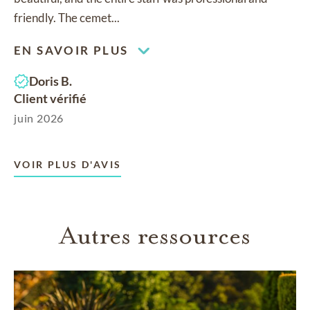
friendly. The cemet...
EN SAVOIR PLUS
Doris B.
Client vérifié
juin 2026
VOIR PLUS D'AVIS
Autres ressources