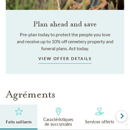
Plan ahead and save
Pre-plan today to protect the people you love
and receive up to 10% off cemetery property and
funeral plans. Act today.
VIEW OFFER DETAILS
Agréments
Caractéristiques
R
Faits saillants
Services offerts
de succursales
et