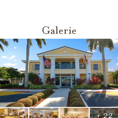
Galerie
+ 22