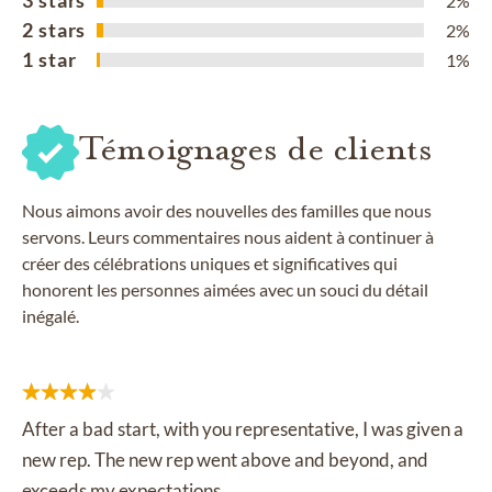
3 stars
2%
2 stars
2%
1 star
1%
Témoignages de clients
Nous aimons avoir des nouvelles des familles que nous
servons. Leurs commentaires nous aident à continuer à
créer des célébrations uniques et significatives qui
honorent les personnes aimées avec un souci du détail
inégalé.
After a bad start, with you representative, I was given a
new rep. The new rep went above and beyond, and
exceeds my expectations.