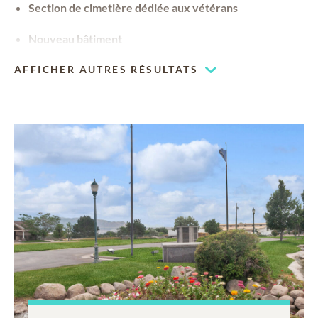
Section de cimetière dédiée aux vétérans
Nouveau bâtiment
Chapelle à espace adaptable
AFFICHER AUTRES RÉSULTATS
Notre chapelle peut être utilisée pour vos événements
religieux