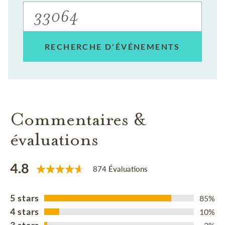
RECHERCHE D'ÉVÉNEMENTS
Commentaires &
évaluations
4.8
874 Évaluations
5 stars
85%
4 stars
10%