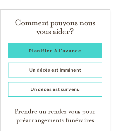
Comment pouvons nous
vous aider?
Planifier à l’avance
Un décès est imminent
Un décès est survenu
Prendre un rendez vous pour
préarrangements funéraires