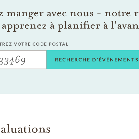
 manger avec nous - notre r
 apprenez à planifier à l'ava
TREZ VOTRE CODE POSTAL
RECHERCHE D'ÉVÉNEMENTS
aluations