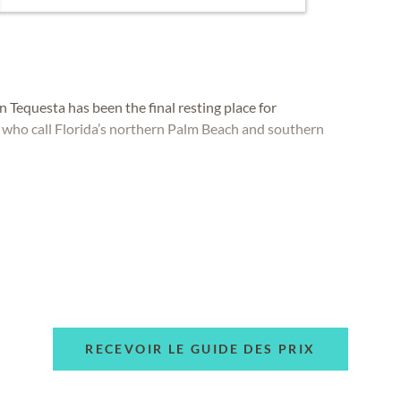
 Tequesta has been the final resting place for
e who call Florida’s northern Palm Beach and southern
RECEVOIR LE GUIDE DES PRIX