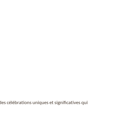
s célébrations uniques et significatives qui