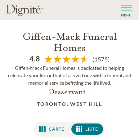
MENU
Giffen-Mack Funeral
Homes
4.8
(1575)
Giffen-Mack Funeral Homes is dedicated to helping
celebrate your life or that of a loved one with a funeral and
memorial service befitting the life lived.
Desservant :
TORONTO, WEST HILL
CARTE
LISTE
LISTE