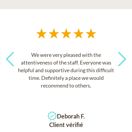
We were very pleased with the
attentiveness of the staff. Everyone was
helpful and supportive during this difficult
Previous
Next
time. Definitely a place we would
recommend to others.
Deborah F.
Client vérifié