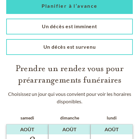
Planifier à l’avance
Un décès est imminent
Un décès est survenu
Prendre un rendez vous pour
préarrangements funéraires
Choisissez un jour qui vous convient pour voir les horaires
disponibles.
samedi
dimanche
lundi
AOÛT
AOÛT
AOÛT