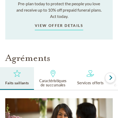
Pre-plan today to protect the people you love
and receive up to 10% off prepaid funeral plans.
Act today.
VIEW OFFER DETAILS
Agréments
Caractéristiques
Faits saillants
Services offerts
de succursales
de