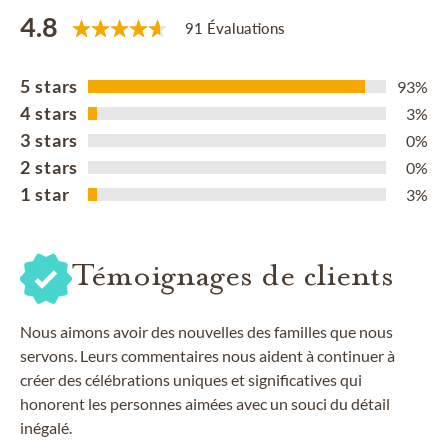
4.8
91 Évaluations
5 stars
93%
4 stars
3%
3 stars
0%
2 stars
0%
1 star
3%
Témoignages de clients
Nous aimons avoir des nouvelles des familles que nous
servons. Leurs commentaires nous aident à continuer à
créer des célébrations uniques et significatives qui
honorent les personnes aimées avec un souci du détail
inégalé.