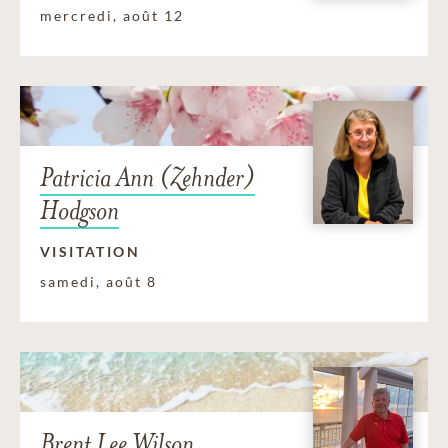
mercredi, août 12
Patricia Ann (Zehnder)
Hodgson
VISITATION
samedi, août 8
Brent Lee Wilson