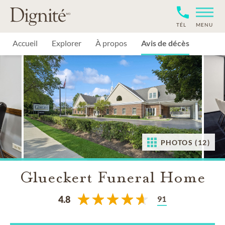
TÉL
MENU
Accueil
Explorer
À propos
Avis de décès
PHOTOS (12)
Glueckert Funeral Home
91
4.8