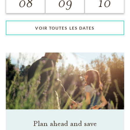
08
09
10
VOIR TOUTES LES DATES
Plan ahead and save