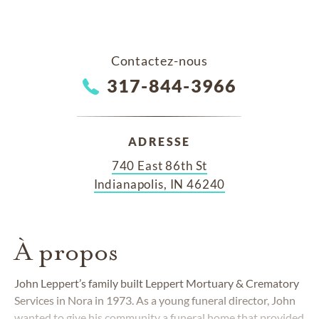
Contactez-nous
317-844-3966
ADRESSE
740 East 86th St
Indianapolis, IN 46240
À propos
John Leppert’s family built Leppert Mortuary & Crematory
Services in Nora in 1973. As a young funeral director, John
wanted to give his community a funeral home that provided