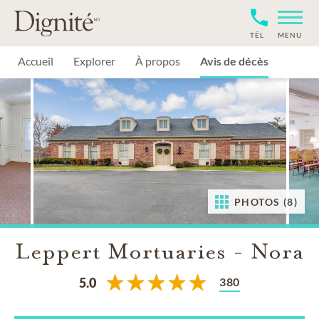
TÉL
MENU
Accueil
Explorer
À propos
Avis de décès
PHOTOS (8)
Leppert Mortuaries - Nora
380
5.0