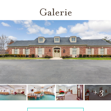
Galerie
+ 3