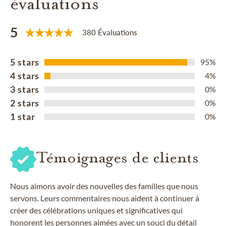
évaluations
5
380 Évaluations
5 stars
95%
4 stars
4%
3 stars
0%
2 stars
0%
1 star
0%
Témoignages de clients
Nous aimons avoir des nouvelles des familles que nous
servons. Leurs commentaires nous aident à continuer à
créer des célébrations uniques et significatives qui
honorent les personnes aimées avec un souci du détail