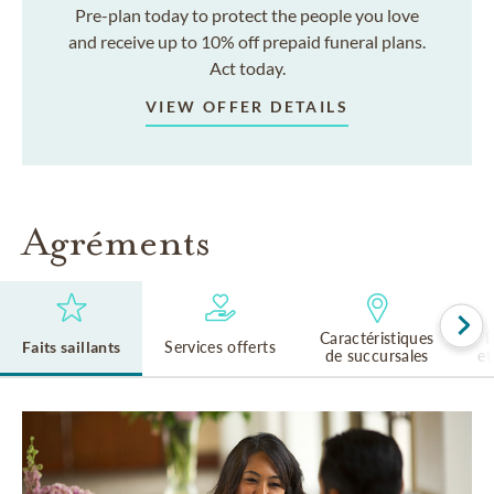
Pre-plan today to protect the people you love
and receive up to 10% off prepaid funeral plans.
Act today.
VIEW OFFER DETAILS
Agréments
Caractéristiques
R
Faits saillants
Services offerts
de succursales
et