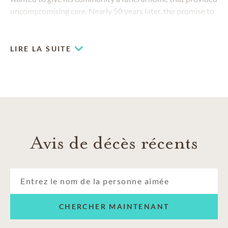
uncompromising care. Nearly 50 years later, the promise to
treat each family as we would want our own loved ones
treated continues.
LIRE LA SUITE
Avis de décès récents
CHERCHER MAINTENANT