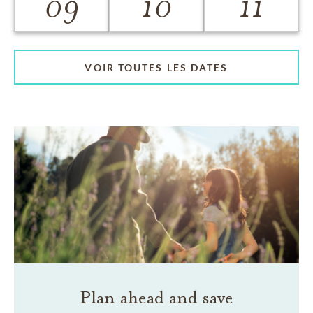
09
10
11
VOIR TOUTES LES DATES
Plan ahead and save