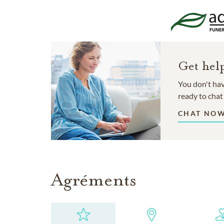
Get hel
You don't hav
ready to chat
CHAT NO
Agréments