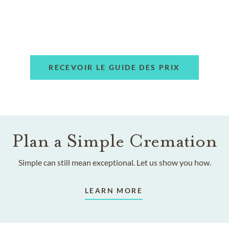
RECEVOIR LE GUIDE DES PRIX
Plan a Simple Cremation
Simple can still mean exceptional. Let us show you how.
LEARN MORE