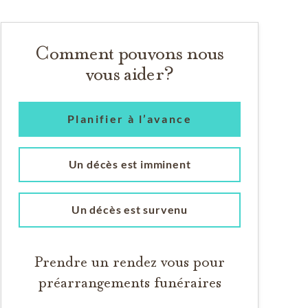
Comment pouvons nous
vous aider?
Planifier à l’avance
Un décès est imminent
Un décès est survenu
Prendre un rendez vous pour
préarrangements funéraires