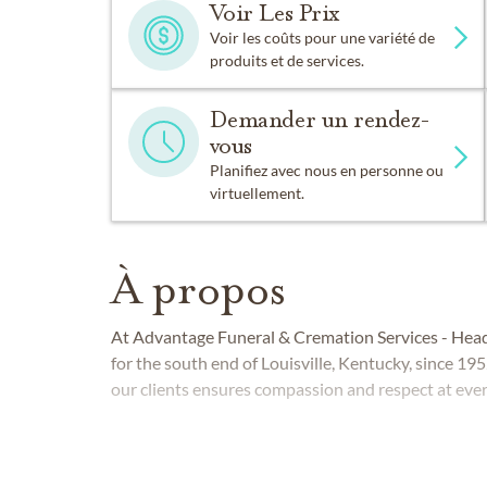
Voir Les Prix
Voir les coûts pour une variété de
produits et de services.
Demander un rendez-
vous
Planifiez avec nous en personne ou
virtuellement.
À propos
At Advantage Funeral & Cremation Services - Heady
for the south end of Louisville, Kentucky, since 1
our clients ensures compassion and respect at ever