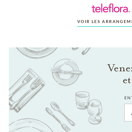
VOIR LES ARRANGEM
Venez
et
EN