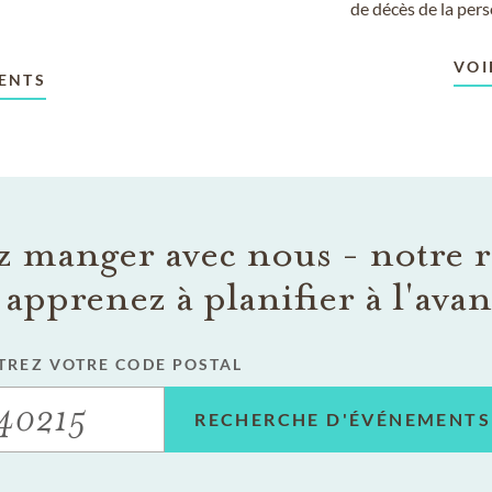
de décès de la per
VOI
ENTS
 manger avec nous - notre r
 apprenez à planifier à l'ava
TREZ VOTRE CODE POSTAL
RECHERCHE D'ÉVÉNEMENTS