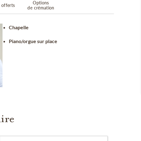
Options
 offerts
de crémation
Chapelle
Piano/orgue sur place
ire