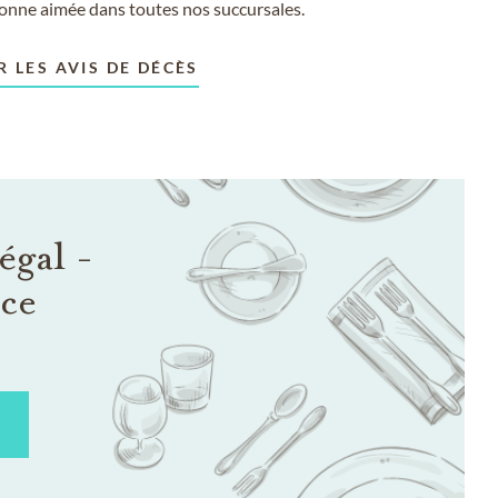
sonne aimée dans toutes nos succursales.
R LES AVIS DE DÉCÈS
égal -
nce