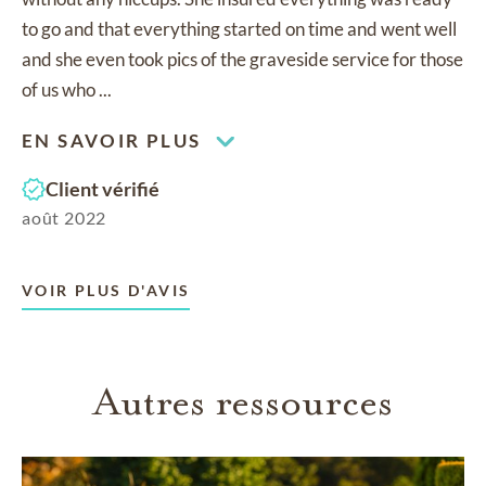
to go and that everything started on time and went well
and she even took pics of the graveside service for those
of us who ...
EN SAVOIR PLUS
Client vérifié
août 2022
VOIR PLUS D'AVIS
Autres ressources