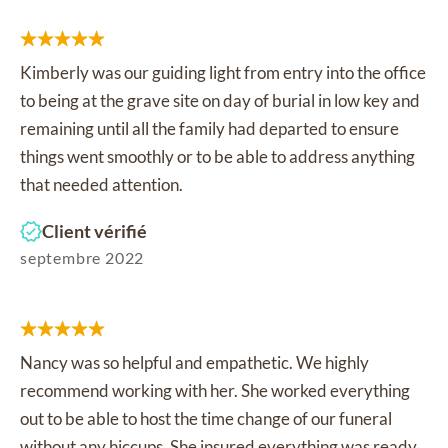
Kimberly was our guiding light from entry into the office
to being at the grave site on day of burial in low key and
remaining until all the family had departed to ensure
things went smoothly or to be able to address anything
that needed attention.
Client vérifié
septembre 2022
Nancy was so helpful and empathetic. We highly
recommend working with her. She worked everything
out to be able to host the time change of our funeral
without any hiccups. She insured everything was ready