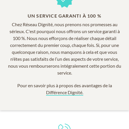
UN SERVICE GARANTI À 100 %
Chez Réseau Dignité, nous prenons nos promesses au
sérieux. C'est pourquoi nous offrons un service garanti à
100 %. Nous nous efforçons de réaliser chaque détail
correctement du premier coup, chaque fois. Si, pour une
quelconque raison, nous manquons à cela et que vous
n'êtes pas satisfaits de l’un des aspects de votre service,
nous vous rembourserons intégralement cette portion du
service.
Pour en savoir plus à propos des avantages de la
Différence Dignité.