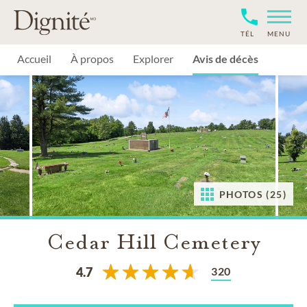
TÉL
MENU
Accueil
À propos
Explorer
Avis de décès
PHOTOS (25)
Cedar Hill Cemetery
320
4.7