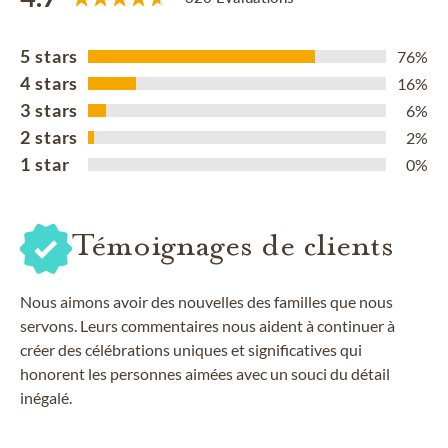
5 stars
76%
4 stars
16%
3 stars
6%
2 stars
2%
1 star
0%
Témoignages de clients
Nous aimons avoir des nouvelles des familles que nous
servons. Leurs commentaires nous aident à continuer à
créer des célébrations uniques et significatives qui
honorent les personnes aimées avec un souci du détail
inégalé.