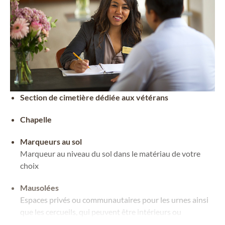
Section de cimetière dédiée aux vétérans
Chapelle
Marqueurs au sol
Marqueur au niveau du sol dans le matériau de votre
choix
Mausolées
Espaces privés ou communautaires pour les urnes ainsi
que les cercueils, qui peuvent être intérieurs ou
extérieurs