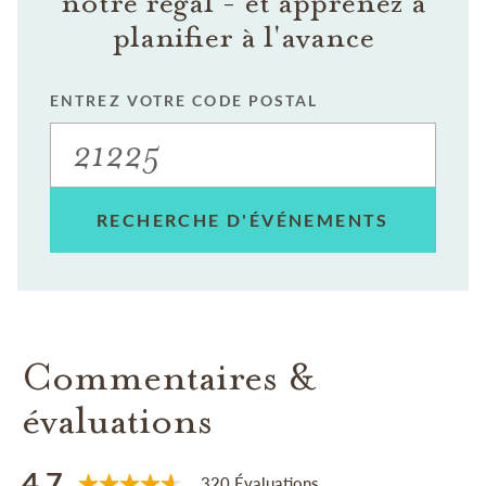
notre régal - et apprenez à
planifier à l'avance
ENTREZ VOTRE CODE POSTAL
RECHERCHE D'ÉVÉNEMENTS
Commentaires &
évaluations
4.7
320 Évaluations