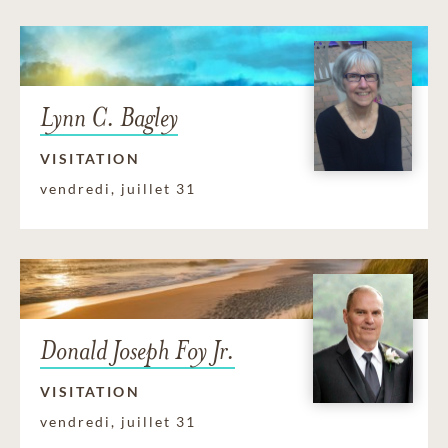
Lynn C. Bagley
VISITATION
vendredi, juillet 31
Donald Joseph Foy Jr.
VISITATION
vendredi, juillet 31