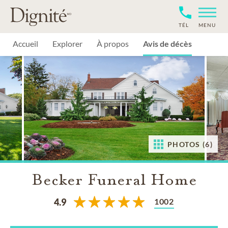
TÉL
MENU
Accueil
Explorer
À propos
Avis de décès
PHOTOS (6)
Becker Funeral Home
1002
4.9