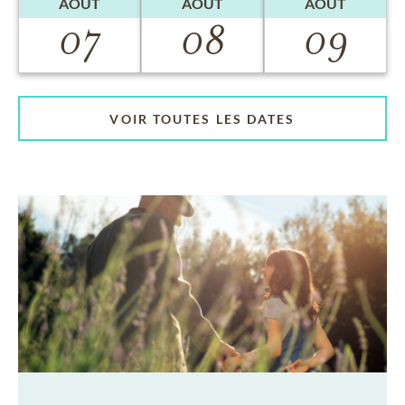
AOÛT
AOÛT
AOÛT
07
08
09
VOIR TOUTES LES DATES