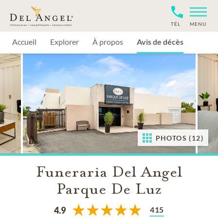
TÉL
MENU
Accueil
Explorer
À propos
Avis de décès
PHOTOS (12)
Funeraria Del Angel
Parque De Luz
415
4.9