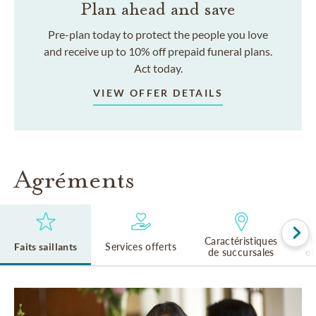
Plan ahead and save
Pre-plan today to protect the people you love
and receive up to 10% off prepaid funeral plans.
Act today.
VIEW OFFER DETAILS
Agréments
Caractéristiques
R
Faits saillants
Services offerts
de succursales
et