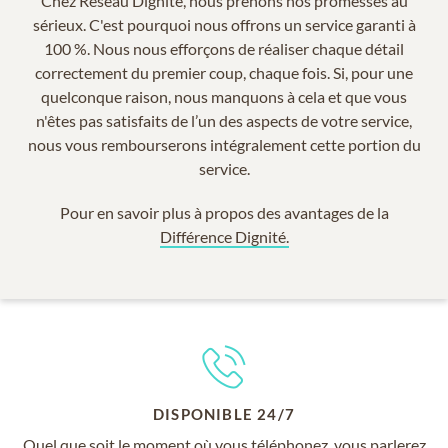
Chez Réseau Dignité, nous prenons nos promesses au
sérieux. C'est pourquoi nous offrons un service garanti à
100 %. Nous nous efforçons de réaliser chaque détail
correctement du premier coup, chaque fois. Si, pour une
quelconque raison, nous manquons à cela et que vous
n'êtes pas satisfaits de l’un des aspects de votre service,
nous vous rembourserons intégralement cette portion du
service.
Pour en savoir plus à propos des avantages de la
Différence Dignité.
DISPONIBLE 24/7
Quel que soit le moment où vous téléphonez, vous parlerez