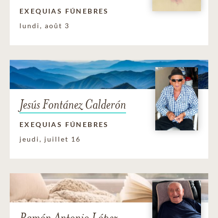
EXEQUIAS FÚNEBRES
lundi, août 3
Jesús Fontánez Calderón
EXEQUIAS FÚNEBRES
jeudi, juillet 16
Ramón Antonio López