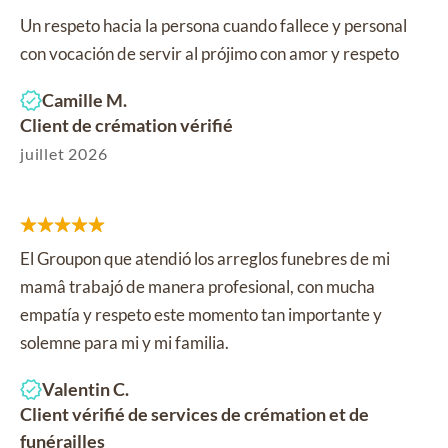
Un respeto hacia la persona cuando fallece y personal
con vocación de servir al prójimo con amor y respeto
Camille M.
Client de crémation vérifié
juillet 2026
El Groupon que atendió los arreglos funebres de mi
mamâ trabajó de manera profesional, con mucha
empatía y respeto este momento tan importante y
solemne para mi y mi familia.
Valentin C.
Client vérifié de services de crémation et de
funérailles