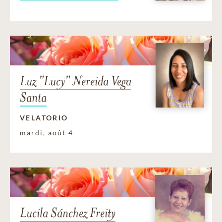
Luz "Lucy" Nereida Vega
Santa
VELATORIO
mardi, août 4
Lucila Sánchez Freity