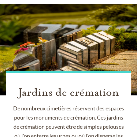
Jardins de crémation
De nombreux cimetières réservent des espaces
pour les monuments de crémation. Ces jardins
de crémation peuvent être de simples pelouses
où l'on enterre les urnes ou où l'on disperse les