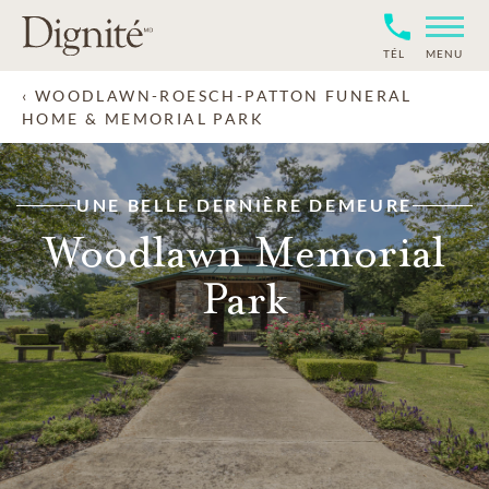
TÉL
MENU
WOODLAWN-ROESCH-PATTON FUNERAL
HOME & MEMORIAL PARK
UNE BELLE DERNIÈRE DEMEURE
Woodlawn Memorial
Park