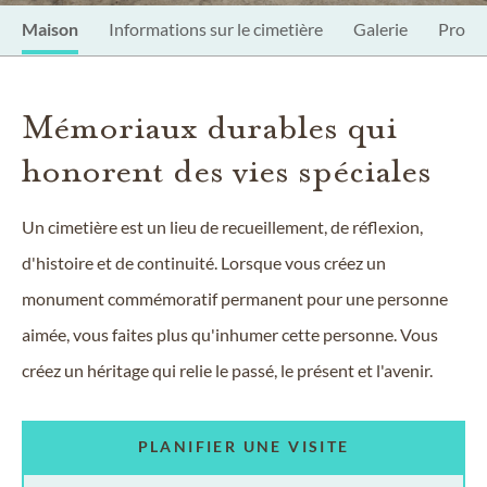
Maison
Informations sur le cimetière
Galerie
Propri
Mémoriaux durables qui
honorent des vies spéciales
Un cimetière est un lieu de recueillement, de réflexion,
d'histoire et de continuité. Lorsque vous créez un
monument commémoratif permanent pour une personne
aimée, vous faites plus qu'inhumer cette personne. Vous
créez un héritage qui relie le passé, le présent et l'avenir.
PLANIFIER UNE VISITE