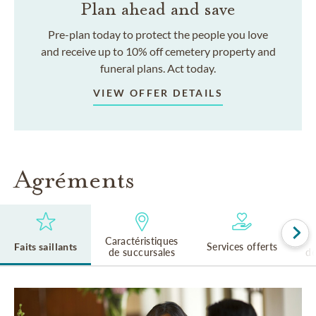
Plan ahead and save
Pre-plan today to protect the people you love
and receive up to 10% off cemetery property and
funeral plans. Act today.
VIEW OFFER DETAILS
Agréments
Caractéristiques
Faits saillants
Services offerts
de succursales
de