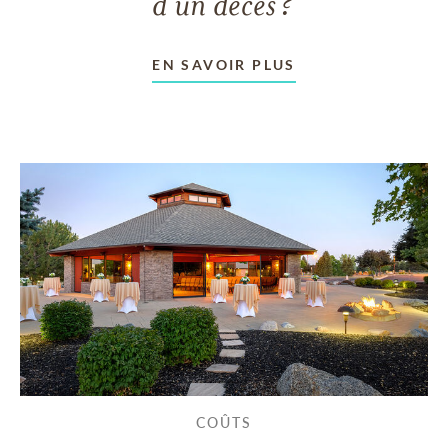
d'un décès?
EN SAVOIR PLUS
COÛTS