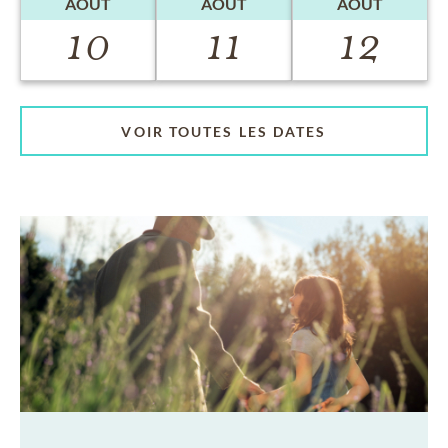
AOÛT
AOÛT
AOÛT
10
11
12
VOIR TOUTES LES DATES