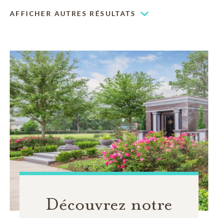
Chapelle à espace adaptable
AFFICHER AUTRES RÉSULTATS
Notre chapelle peut être utilisée pour vos événements
religieux
Découvrez notre