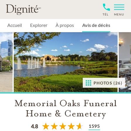
TÉL
MENU
Accueil
Explorer
À propos
Avis de décès
PHOTOS (26)
Memorial Oaks Funeral
Home & Cemetery
1595
4.8