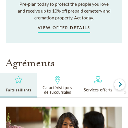
Pre-plan today to protect the people you love
and receive up to 10% off prepaid cemetery and
cremation property. Act today.
VIEW OFFER DETAILS
Agréments
Caractéristiques
Faits saillants
Services offerts
de succursales
de