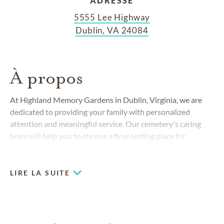
ADRESSE
5555 Lee Highway
Dublin, VA 24084
À propos
At Highland Memory Gardens in Dublin, Virginia, we are
dedicated to providing your family with personalized
attention and meaningful service. Our cemetery's caring
team will help you to choose a final resting place for
yourself or a loved one in a location of convenience, security
and serenity.
LIRE LA SUITE