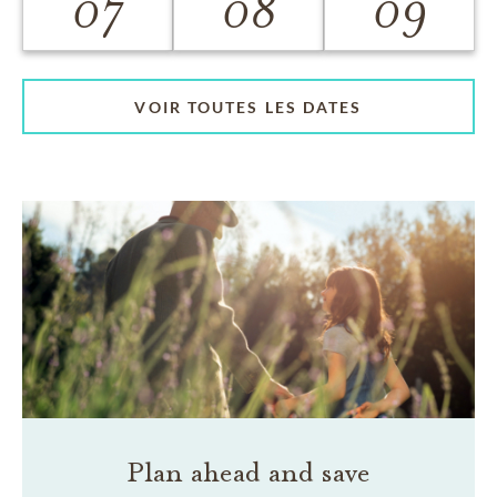
07
08
09
VOIR TOUTES LES DATES
Plan ahead and save