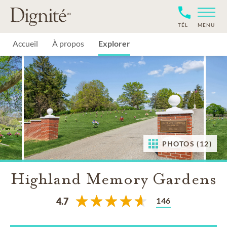
TÉL
MENU
Accueil
À propos
Explorer
PHOTOS (12)
Highland Memory Gardens
146
4.7