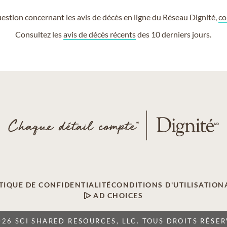
estion concernant les avis de décès en ligne du Réseau Dignité,
co
Consultez les
avis de décès récents
des 10 derniers jours.
TIQUE DE CONFIDENTIALITÉ
CONDITIONS D'UTILISATION
AD CHOICES
026 SCI SHARED RESOURCES, LLC. TOUS DROITS RÉSER