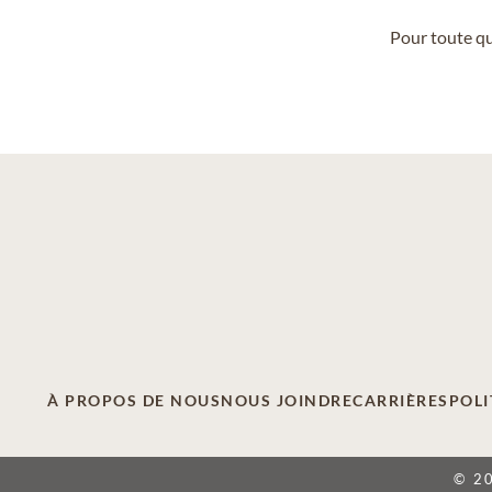
Pour toute qu
À PROPOS DE NOUS
NOUS JOINDRE
CARRIÈRES
POLI
© 2