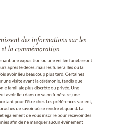
rnissent des informations sur les
les et la commémoration
enant une exposition ou une veillée funèbre ont
rs après le décès, mais les funérailles ou la
s avoir lieu beaucoup plus tard. Certaines
er une visite avant la cérémonie, tandis que
ie familiale plus discrète ou privée. Une
 avoir lieu dans un salon funéraire, une
ortant pour l'être cher. Les préférences varient,
proches de savoir où se rendre et quand. La
et également de vous inscrire pour recevoir des
onies afin de ne manquer aucun événement