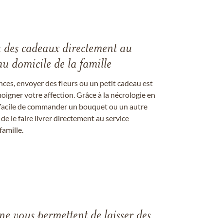
u des cadeaux directement au
au domicile de la famille
ces, envoyer des fleurs ou un petit cadeau est
igner votre affection. Grâce à la nécrologie en
st facile de commander un bouquet ou un autre
 le faire livrer directement au service
famille.
gne vous permettent de laisser des