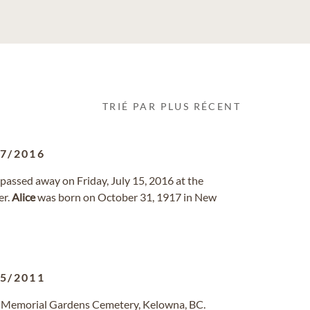
TRIÉ PAR PLUS RÉCENT
07/2016
, passed away on Friday, July 15, 2016 at the
er.
Alice
was born on October 31, 1917 in New
05/2011
w Memorial Gardens Cemetery, Kelowna, BC.