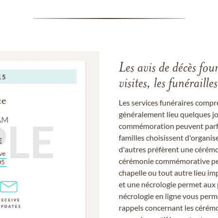
Les avis de décès fou
visites, les funérail
Les services funéraires compr
généralement lieu quelques jou
commémoration peuvent parfoi
familles choisissent d'organis
d'autres préfèrent une cérémon
cérémonie commémorative peut
chapelle ou tout autre lieu imp
et une nécrologie permet aux 
nécrologie en ligne vous perm
rappels concernant les cérém