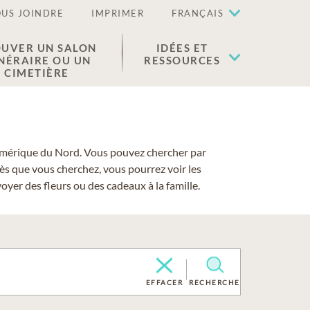
US JOINDRE
IMPRIMER
FRANÇAIS
UVER UN SALON
IDÉES ET
NÉRAIRE OU UN
RESSOURCES
CIMETIÈRE
 l'Amérique du Nord. Vous pouvez chercher par
cès que vous cherchez, vous pourrez voir les
yer des fleurs ou des cadeaux à la famille.
EFFACER
RECHERCHE