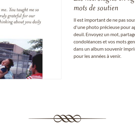
mots de soutien
Il est important de ne pas so
d'une photo précieuse pour a
deuil. Envoyez un mot, partag
condoléances et vos mots gent
dans un album souvenir imprim
pour les années à venir.