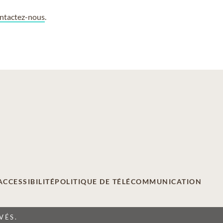
ntactez-nous
.
ACCESSIBILITÉ
POLITIQUE DE TÉLÉCOMMUNICATION
VÉS.