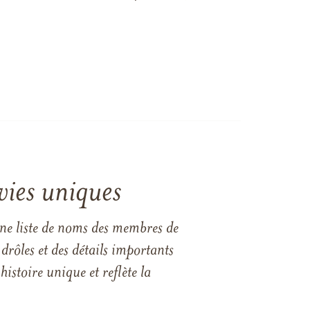
vies uniques
une liste de noms des membres de
drôles et des détails importants
istoire unique et reflète la