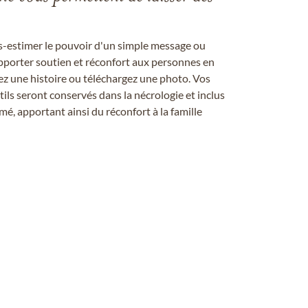
us-estimer le pouvoir d'un simple message ou
pporter soutien et réconfort aux personnes en
ez une histoire ou téléchargez une photo. Vos
ils seront conservés dans la nécrologie et inclus
é, apportant ainsi du réconfort à la famille