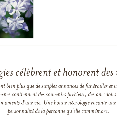
gies célèbrent et honorent des 
ont bien plus que de simples annonces de funérailles et 
ernes contiennent des souvenirs précieux, des anecdotes 
 les moments d'une vie. Une bonne nécrologie raconte une h
personnalité de la personne qu'elle commémore.