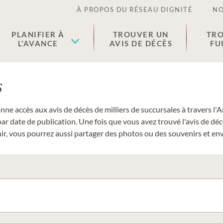
À PROPOS DU RÉSEAU DIGNITÉ
NO
PLANIFIER À
TROUVER UN
TRO
L’AVANCE
AVIS DE DÉCÈS
FU
s
donne accès aux avis de décès de milliers de succursales à travers
ar date de publication. Une fois que vous avez trouvé l'avis de dé
r, vous pourrez aussi partager des photos ou des souvenirs et envo