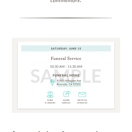
commémore.