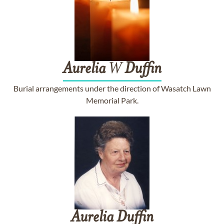
Aurelia
W
Duffin
Burial arrangements under the direction of Wasatch Lawn
Memorial Park.
Aurelia
Duffin