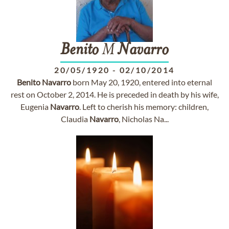
Benito
M
Navarro
20/05/1920
-
02/10/2014
Benito
Navarro
born May 20, 1920, entered into eternal
rest on October 2, 2014. He is preceded in death by his wife,
Eugenia
Navarro
. Left to cherish his memory: children,
Claudia
Navarro
, Nicholas Na...