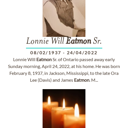
Lonnie Will
Eatmon
Sr.
08/02/1937
-
24/04/2022
Lonnie Will
Eatmon
Sr. of Ontario passed away early
Sunday morning, April 24, 2022, at his home. He was born
February 8, 1937, in Jackson, Mississippi, to the late Ora
Lee (Davis) and James
Eatmon
. M...