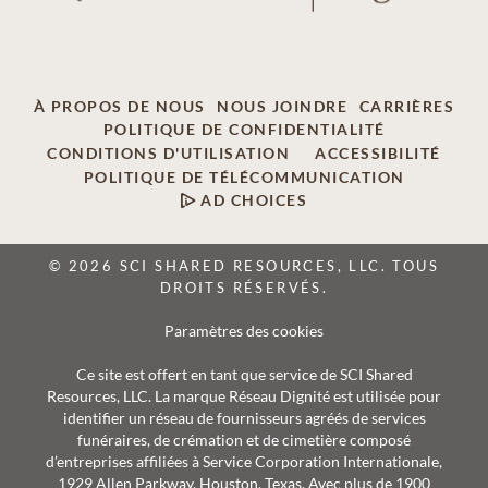
À PROPOS DE NOUS
NOUS JOINDRE
CARRIÈRES
POLITIQUE DE CONFIDENTIALITÉ
CONDITIONS D'UTILISATION
ACCESSIBILITÉ
POLITIQUE DE TÉLÉCOMMUNICATION
AD CHOICES
© 2026 SCI SHARED RESOURCES, LLC. TOUS
DROITS RÉSERVÉS.
Paramètres des cookies
Ce site est offert en tant que service de SCI Shared
Resources, LLC. La marque Réseau Dignité est utilisée pour
identifier un réseau de fournisseurs agréés de services
funéraires, de crémation et de cimetière composé
d’entreprises affiliées à Service Corporation Internationale,
1929 Allen Parkway, Houston, Texas. Avec plus de 1900