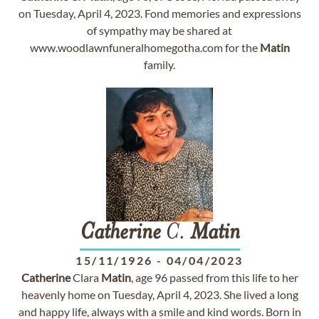
on Tuesday, April 4, 2023. Fond memories and expressions
of sympathy may be shared at
www.woodlawnfuneralhomegotha.com for the
Matin
family.
Catherine
C.
Matin
15/11/1926
-
04/04/2023
Catherine
Clara
Matin
, age 96 passed from this life to her
heavenly home on Tuesday, April 4, 2023. She lived a long
and happy life, always with a smile and kind words. Born in