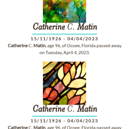
Catherine
C.
Matin
15/11/1926
-
04/04/2023
Catherine
C.
Matin
, age 96, of Ocoee, Florida passed away
on Tuesday, April 4, 2023.
Catherine
C.
Matin
15/11/1926
-
04/04/2023
Catherine
C.
Matin
, age 96, of Ocoee, Florida passed away