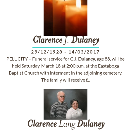
Clarence
J.
Dulaney
29/12/1928
-
14/03/2017
PELL CITY – Funeral service for C.J.
Dulaney
, age 88, will be
held Saturday, March 18 at 2:00 p.m. at the Eastaboga
Baptist Church with interment in the adjoining cemetery.
The family will receive f...
Clarence
Lang
Dulaney