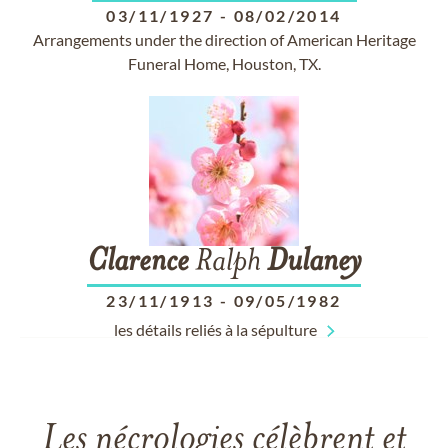
03/11/1927
-
08/02/2014
Arrangements under the direction of American Heritage
Funeral Home, Houston, TX.
Clarence
Ralph
Dulaney
23/11/1913
-
09/05/1982
les détails reliés à la sépulture
Les nécrologies célèbrent et