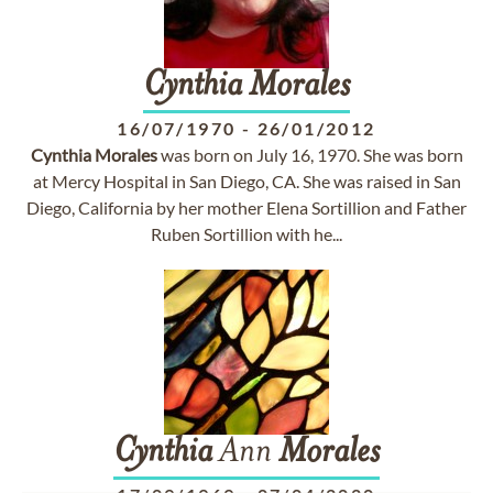
Cynthia
Morales
16/07/1970
-
26/01/2012
Cynthia
Morales
was born on July 16, 1970. She was born
at Mercy Hospital in San Diego, CA. She was raised in San
Diego, California by her mother Elena Sortillion and Father
Ruben Sortillion with he...
Cynthia
Ann
Morales