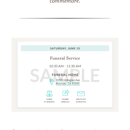
commémore.