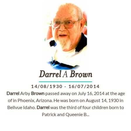
Darrel
A
Brown
14/08/1930
-
16/07/2014
Darrel
Arby
Brown
passed away on July 16, 2014 at the age
of in Phoenix, Arizona. He was born on August 14, 1930 in
Bellvue Idaho.
Darrel
was the third of four children born to
Patrick and Queenie B...