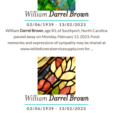
William
Darrel
Brown
02/06/1939
-
13/02/2023
William
Darrel
Brown
, age 83, of Southport, North Carolina
passed away on Monday, February 13, 2023. Fond
memories and expressions of sympathy may be shared at
www.whitefuneralservicesupply.com for ...
William
Darrel
Brown
02/06/1939
-
13/02/2023