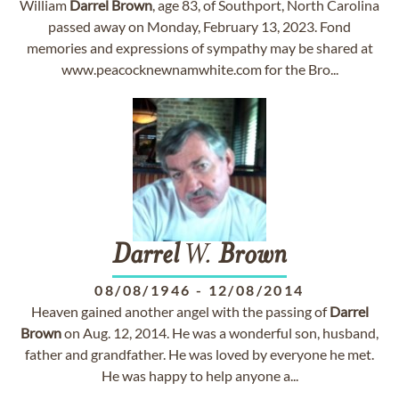
William
Darrel
Brown
, age 83, of Southport, North Carolina
passed away on Monday, February 13, 2023. Fond
memories and expressions of sympathy may be shared at
www.peacocknewnamwhite.com for the Bro...
Darrel
W.
Brown
08/08/1946
-
12/08/2014
Heaven gained another angel with the passing of
Darrel
Brown
on Aug. 12, 2014. He was a wonderful son, husband,
father and grandfather. He was loved by everyone he met.
He was happy to help anyone a...