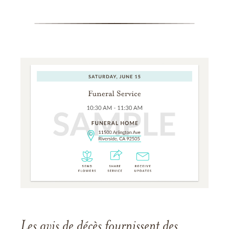
Les avis de décès fournissent des