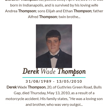
born in Indianapolis, and is survived by his loving wife
Andrea
Thompson
; sons Elijah and Ethan
Thompson
; father
Alfred
Thompson
; twin brothe...
Derek
Wade
Thompson
31/08/1989
-
13/05/2010
Derek
Wade
Thompson
, 20, of Guthries Green Road, Bulls
Gap, died Thursday, May 13, 2010, as a result of a
motorcycle accident. His family states, “He was a loving son
and brother, who was very outgoi...