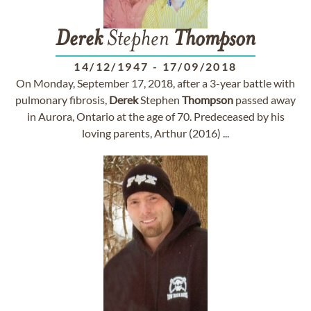
Derek
Stephen
Thompson
14/12/1947
-
17/09/2018
On Monday, September 17, 2018, after a 3-year battle with
pulmonary fibrosis,
Derek
Stephen
Thompson
passed away
in Aurora, Ontario at the age of 70. Predeceased by his
loving parents, Arthur (2016) ...