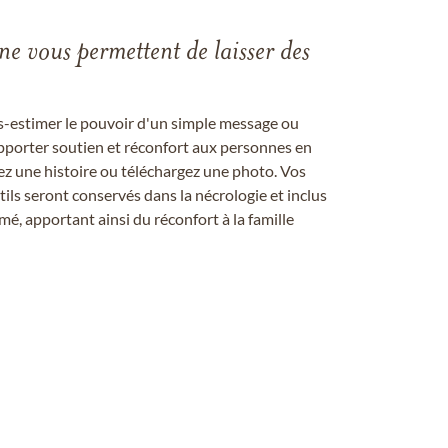
gne vous permettent de laisser des
us-estimer le pouvoir d'un simple message ou
pporter soutien et réconfort aux personnes en
ez une histoire ou téléchargez une photo. Vos
ils seront conservés dans la nécrologie et inclus
é, apportant ainsi du réconfort à la famille