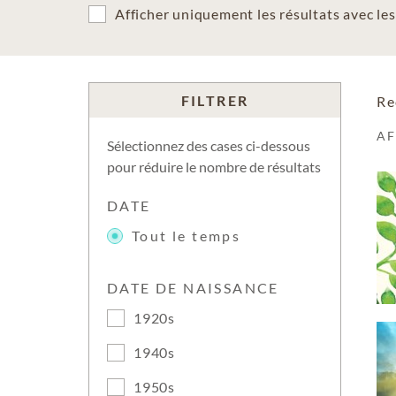
Afficher uniquement les résultats avec l
FILTRER
Re
A
Sélectionnez des cases ci-dessous
pour réduire le nombre de résultats
DATE
Tout le temps
DATE DE NAISSANCE
1920s
1940s
1950s