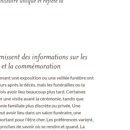
istoire unique et reflète la
rnissent des informations sur les
les et la commémoration
enant une exposition ou une veillée funèbre ont
rs après le décès, mais les funérailles ou la
s avoir lieu beaucoup plus tard. Certaines
er une visite avant la cérémonie, tandis que
ie familiale plus discrète ou privée. Une
 avoir lieu dans un salon funéraire, une
ortant pour l'être cher. Les préférences varient,
proches de savoir où se rendre et quand. La