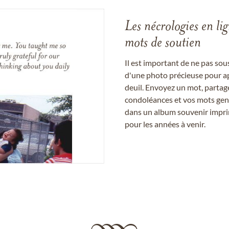
Les nécrologies en li
mots de soutien
Il est important de ne pas so
d'une photo précieuse pour a
deuil. Envoyez un mot, partag
condoléances et vos mots gent
dans un album souvenir imprim
pour les années à venir.