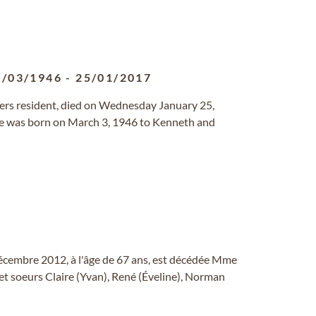
3/03/1946
-
25/01/2017
ers resident, died on Wednesday January 25,
She was born on March 3, 1946 to Kenneth and
décembre 2012, à l'âge de 67 ans, est décédée Mme
es et soeurs Claire (Yvan), René (Éveline), Norman