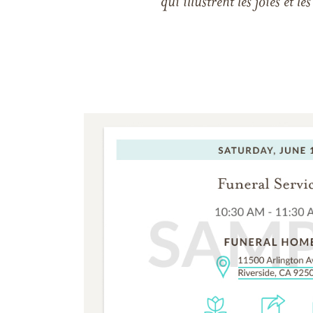
qui illustrent les joies et