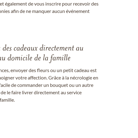
et également de vous inscrire pour recevoir des
onies afin de ne manquer aucun événement
u des cadeaux directement au
au domicile de la famille
ces, envoyer des fleurs ou un petit cadeau est
igner votre affection. Grâce à la nécrologie en
st facile de commander un bouquet ou un autre
 le faire livrer directement au service
famille.