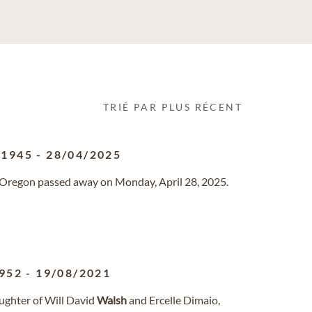
TRIÉ PAR PLUS RÉCENT
/1945
-
28/04/2025
t, Oregon passed away on Monday, April 28, 2025.
952
-
19/08/2021
aughter of Will David
Walsh
and Ercelle Dimaio,