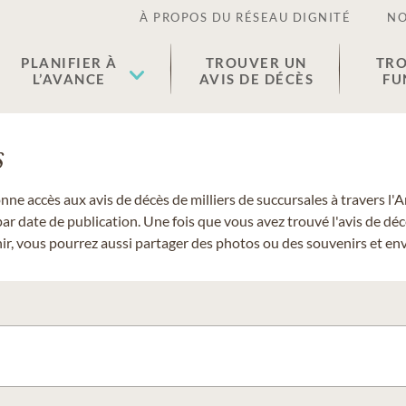
À PROPOS DU RÉSEAU DIGNITÉ
NO
PLANIFIER À
TROUVER UN
TRO
L’AVANCE
AVIS DE DÉCÈS
FU
s
donne accès aux avis de décès de milliers de succursales à travers
ar date de publication. Une fois que vous avez trouvé l'avis de dé
r, vous pourrez aussi partager des photos ou des souvenirs et envo