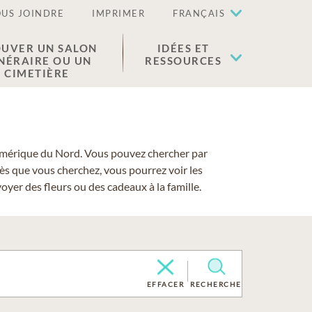
US JOINDRE
IMPRIMER
FRANÇAIS
UVER UN SALON
IDÉES ET
NÉRAIRE OU UN
RESSOURCES
CIMETIÈRE
 l'Amérique du Nord. Vous pouvez chercher par
cès que vous cherchez, vous pourrez voir les
yer des fleurs ou des cadeaux à la famille.
EFFACER
RECHERCHE