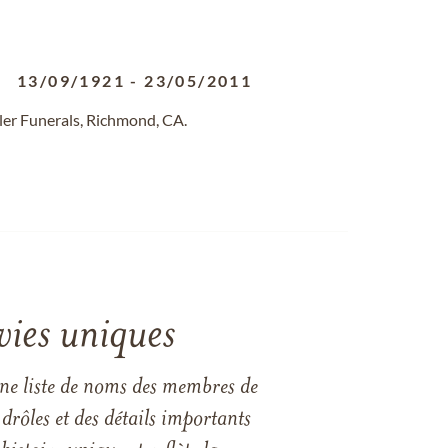
13/09/1921
-
23/05/2011
er Funerals, Richmond, CA.
vies uniques
une liste de noms des membres de
drôles et des détails importants