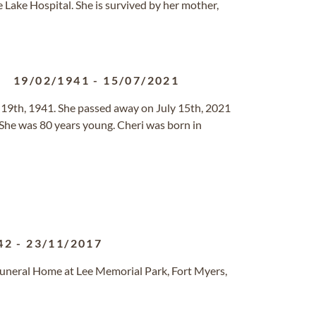
Lake Hospital. She is survived by her mother,
19/02/1941
-
15/07/2021
19th, 1941. She passed away on July 15th, 2021
 She was 80 years young. Cheri was born in
42
-
23/11/2017
uneral Home at Lee Memorial Park, Fort Myers,