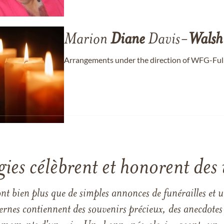
Marion
Diane
Davis-
Walsh
Arrangements under the direction of WFG-Full
gies célèbrent et honorent des 
ont bien plus que de simples annonces de funérailles et 
ernes contiennent des souvenirs précieux, des anecdotes 