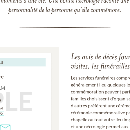
 les moments d'une vie. Une bonne nécrologie raconte une h
personnalité de la personne qu'elle commémore.
Les avis de décès fou
visites, les funérail
Les services funéraires compr
généralement lieu quelques jou
commémoration peuvent parfoi
familles choisissent d'organis
d'autres préfèrent une cérémon
cérémonie commémorative peut
chapelle ou tout autre lieu imp
et une nécrologie permet aux 