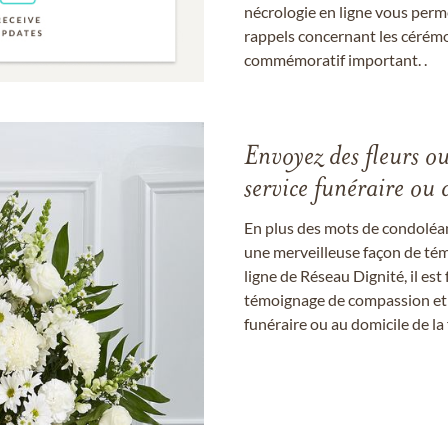
nécrologie en ligne vous perm
rappels concernant les cérém
commémoratif important. .
Envoyez des fleurs o
service funéraire ou 
En plus des mots de condoléan
une merveilleuse façon de témo
ligne de Réseau Dignité, il e
témoignage de compassion et de
funéraire ou au domicile de la 