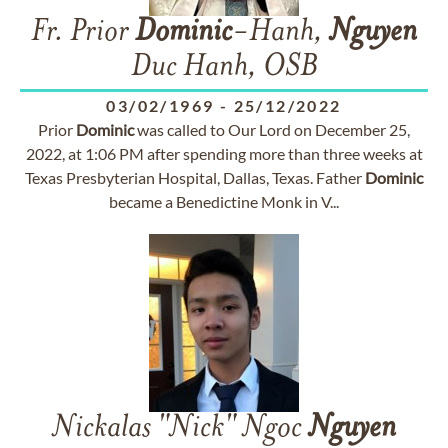
Fr. Prior
Dominic
-Hanh,
Nguyen
Duc Hanh, OSB
03/02/1969
-
25/12/2022
Prior
Dominic
was called to Our Lord on December 25,
2022, at 1:06 PM after spending more than three weeks at
Texas Presbyterian Hospital, Dallas, Texas. Father
Dominic
became a Benedictine Monk in V...
Nickalas "Nick" Ngoc
Nguyen