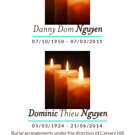
Danny Dom
Nguyen
07/10/1950
-
07/03/2015
Dominic
Thieu
Nguyen
05/03/1924
-
21/06/2014
Burial arrangements under the direction of Calvary Hill