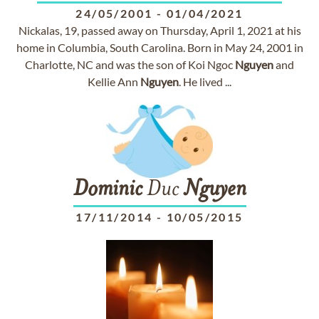
24/05/2001
-
01/04/2021
Nickalas, 19, passed away on Thursday, April 1, 2021 at his
home in Columbia, South Carolina. Born in May 24, 2001 in
Charlotte, NC and was the son of Koi Ngoc
Nguyen
and
Kellie Ann
Nguyen
. He lived ...
Dominic
Duc
Nguyen
17/11/2014
-
10/05/2015