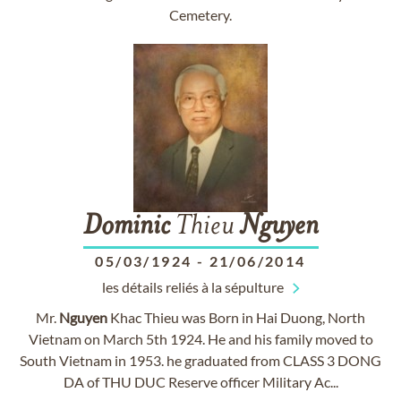
Cemetery.
Dominic
Thieu
Nguyen
05/03/1924
-
21/06/2014
les détails reliés à la sépulture
Mr.
Nguyen
Khac Thieu was Born in Hai Duong, North
Vietnam on March 5th 1924. He and his family moved to
South Vietnam in 1953. he graduated from CLASS 3 DONG
DA of THU DUC Reserve officer Military Ac...