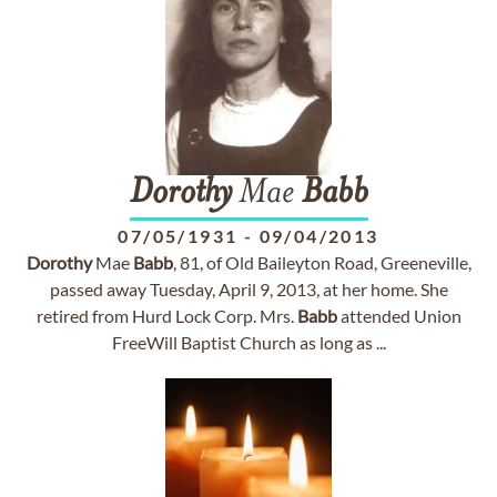
Dorothy
Mae
Babb
07/05/1931
-
09/04/2013
Dorothy
Mae
Babb
, 81, of Old Baileyton Road, Greeneville,
passed away Tuesday, April 9, 2013, at her home. She
retired from Hurd Lock Corp. Mrs.
Babb
attended Union
FreeWill Baptist Church as long as ...