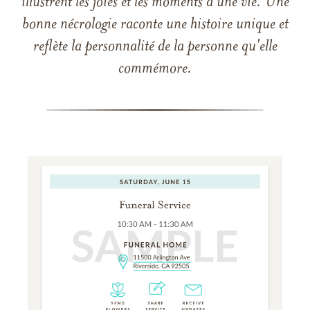
illustrent les joies et les moments d'une vie. Une
bonne nécrologie raconte une histoire unique et
reflète la personnalité de la personne qu'elle
commémore.