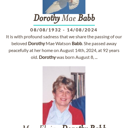
Dorothy
Mae
Babb
08/08/1932
-
14/08/2024
It is with profound sadness that we share the passing of our
beloved
Dorothy
Mae Watson
Babb
. She passed away
peacefully at her home on August 14th, 2024, at 92 years
old.
Dorothy
was born August 8, ...