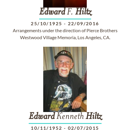
Edward
F.
Hiltz
25/10/1925
-
22/09/2016
Arrangements under the direction of Pierce Brothers
Westwood Village Memoria, Los Angeles, CA.
Edward
Kenneth
Hiltz
10/11/1952
-
02/07/2015