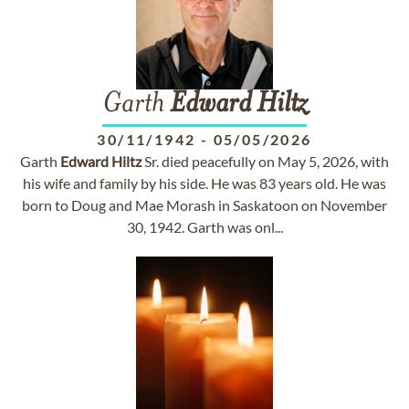
Garth
Edward
Hiltz
30/11/1942
-
05/05/2026
Garth
Edward
Hiltz
Sr. died peacefully on May 5, 2026, with
his wife and family by his side. He was 83 years old. He was
born to Doug and Mae Morash in Saskatoon on November
30, 1942. Garth was onl...