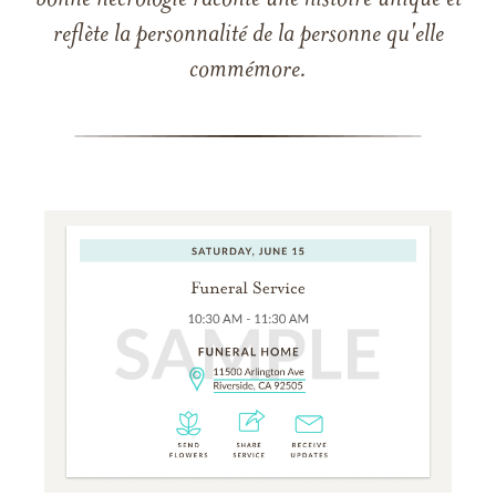
bonne nécrologie raconte une histoire unique et
reflète la personnalité de la personne qu'elle
commémore.