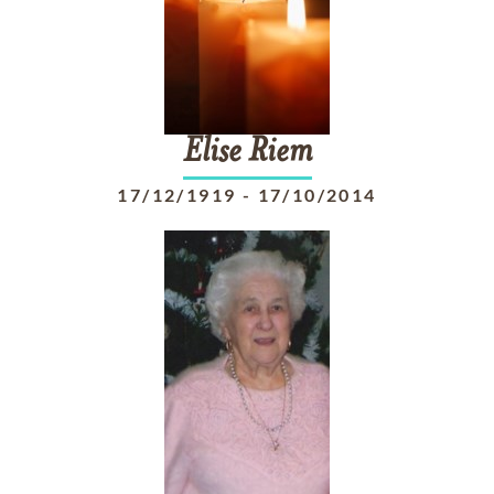
Elise
Riem
17/12/1919
-
17/10/2014