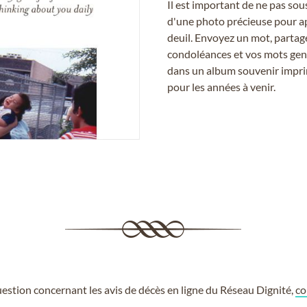
Il est important de ne pas so
d'une photo précieuse pour a
deuil. Envoyez un mot, partag
condoléances et vos mots gent
dans un album souvenir imprim
pour les années à venir.
estion concernant les avis de décès en ligne du Réseau Dignité,
co