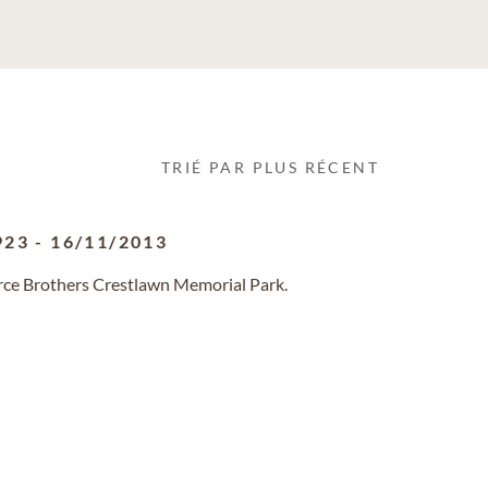
TRIÉ PAR PLUS RÉCENT
923
-
16/11/2013
erce Brothers Crestlawn Memorial Park.