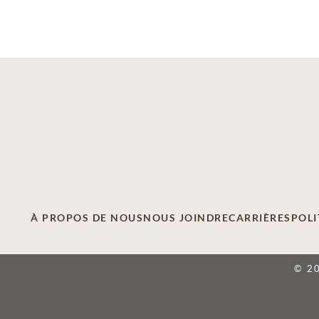
À PROPOS DE NOUS
NOUS JOINDRE
CARRIÈRES
POLI
© 2