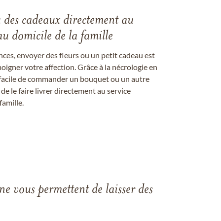
u des cadeaux directement au
au domicile de la famille
ces, envoyer des fleurs ou un petit cadeau est
igner votre affection. Grâce à la nécrologie en
st facile de commander un bouquet ou un autre
 le faire livrer directement au service
famille.
gne vous permettent de laisser des