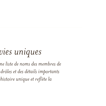
vies uniques
une liste de noms des membres de
drôles et des détails importants
istoire unique et reflète la