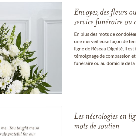
Envoyez des fleurs o
service funéraire ou 
En plus des mots de condoléan
une merveilleuse façon de témo
ligne de Réseau Dignité, il e
témoignage de compassion et de
funéraire ou au domicile de la 
Les nécrologies en li
mots de soutien