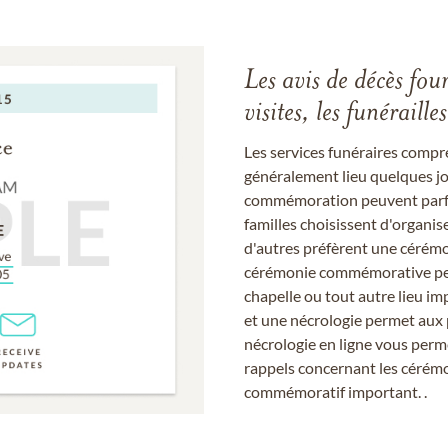
Les avis de décès fou
visites, les funérail
Les services funéraires compr
généralement lieu quelques jou
commémoration peuvent parfoi
familles choisissent d'organis
d'autres préfèrent une cérémon
cérémonie commémorative peut
chapelle ou tout autre lieu imp
et une nécrologie permet aux 
nécrologie en ligne vous perm
rappels concernant les cérém
commémoratif important. .