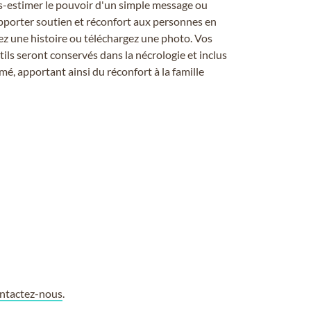
us-estimer le pouvoir d'un simple message ou
pporter soutien et réconfort aux personnes en
ez une histoire ou téléchargez une photo. Vos
ils seront conservés dans la nécrologie et inclus
é, apportant ainsi du réconfort à la famille
ntactez-nous
.