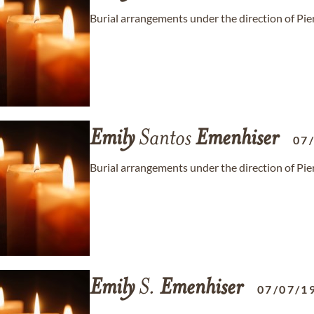
Burial arrangements under the direction of Pi
Emily
Santos
Emenhiser
07
Burial arrangements under the direction of Pi
Emily
S.
Emenhiser
07/07/1