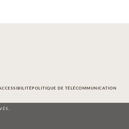
ACCESSIBILITÉ
POLITIQUE DE TÉLÉCOMMUNICATION
VÉS.