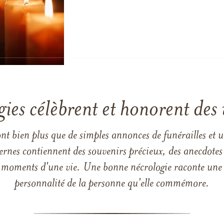
gies célèbrent et honorent des 
ont bien plus que de simples annonces de funérailles et 
ernes contiennent des souvenirs précieux, des anecdotes 
 les moments d'une vie. Une bonne nécrologie raconte une h
personnalité de la personne qu'elle commémore.