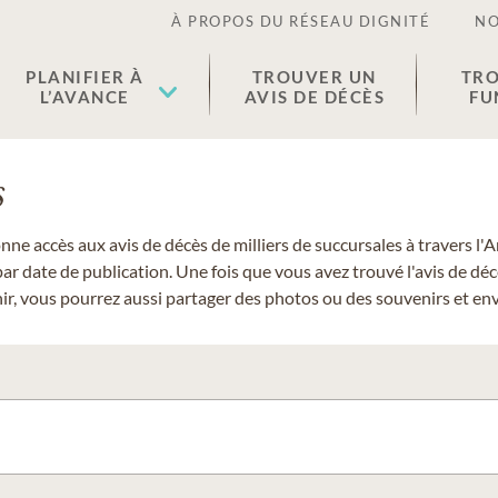
À PROPOS DU RÉSEAU DIGNITÉ
NO
PLANIFIER À
TROUVER UN
TRO
L’AVANCE
AVIS DE DÉCÈS
FU
s
donne accès aux avis de décès de milliers de succursales à travers
ar date de publication. Une fois que vous avez trouvé l'avis de dé
r, vous pourrez aussi partager des photos ou des souvenirs et envo