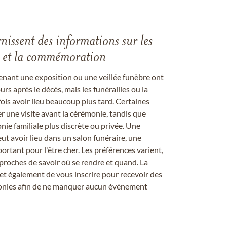
rnissent des informations sur les
les et la commémoration
enant une exposition ou une veillée funèbre ont
rs après le décès, mais les funérailles ou la
s avoir lieu beaucoup plus tard. Certaines
er une visite avant la cérémonie, tandis que
ie familiale plus discrète ou privée. Une
 avoir lieu dans un salon funéraire, une
ortant pour l'être cher. Les préférences varient,
proches de savoir où se rendre et quand. La
et également de vous inscrire pour recevoir des
onies afin de ne manquer aucun événement