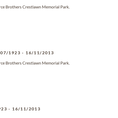
erce Brothers Crestlawn Memorial Park.
/07/1923
-
16/11/2013
erce Brothers Crestlawn Memorial Park.
923
-
16/11/2013