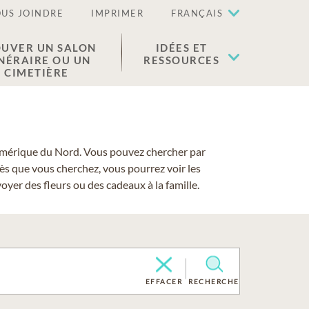
US JOINDRE
IMPRIMER
FRANÇAIS
UVER UN SALON
IDÉES ET
NÉRAIRE OU UN
RESSOURCES
CIMETIÈRE
 l'Amérique du Nord. Vous pouvez chercher par
cès que vous cherchez, vous pourrez voir les
yer des fleurs ou des cadeaux à la famille.
EFFACER
RECHERCHE