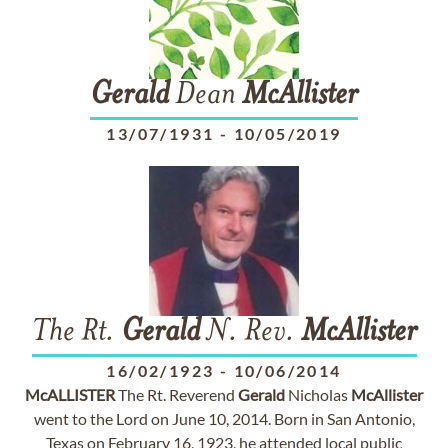
Gerald
Dean
McAllister
13/07/1931
-
10/05/2019
The Rt.
Gerald
N. Rev.
McAllister
16/02/1923
-
10/06/2014
McALLISTER
The Rt. Reverend
Gerald
Nicholas
McAllister
went to the Lord on June 10, 2014. Born in San Antonio,
Texas on February 16, 1923, he attended local public