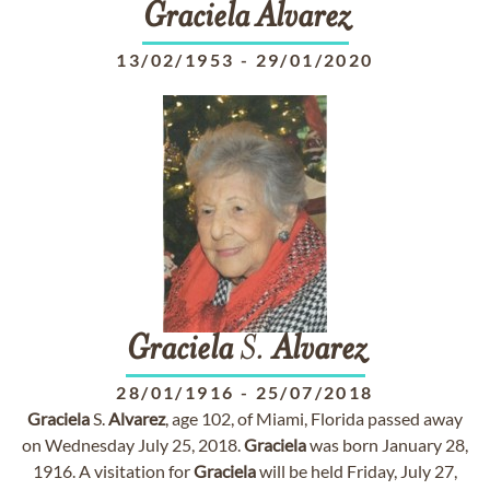
Graciela
Alvarez
13/02/1953
-
29/01/2020
Graciela
S.
Alvarez
28/01/1916
-
25/07/2018
Graciela
S.
Alvarez
, age 102, of Miami, Florida passed away
on Wednesday July 25, 2018.
Graciela
was born January 28,
1916. A visitation for
Graciela
will be held Friday, July 27,