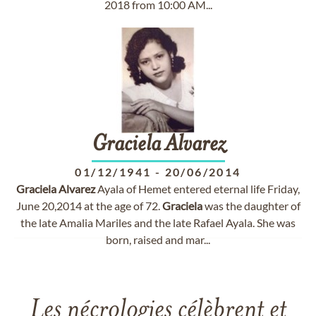
2018 from 10:00 AM...
Graciela
Alvarez
01/12/1941
-
20/06/2014
Graciela
Alvarez
Ayala of Hemet entered eternal life Friday,
June 20,2014 at the age of 72.
Graciela
was the daughter of
the late Amalia Mariles and the late Rafael Ayala. She was
born, raised and mar...
Les nécrologies célèbrent et