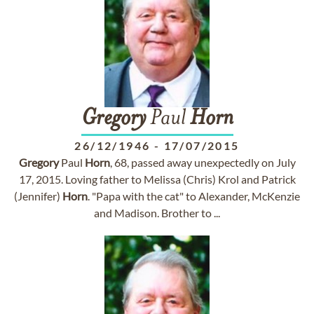
Gregory
Paul
Horn
26/12/1946
-
17/07/2015
Gregory
Paul
Horn
, 68, passed away unexpectedly on July
17, 2015. Loving father to Melissa (Chris) Krol and Patrick
(Jennifer)
Horn
. "Papa with the cat" to Alexander, McKenzie
and Madison. Brother to ...