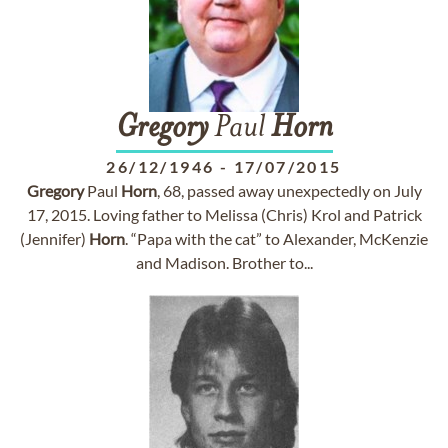
Gregory
Paul
Horn
26/12/1946
-
17/07/2015
Gregory
Paul
Horn
, 68, passed away unexpectedly on July
17, 2015. Loving father to Melissa (Chris) Krol and Patrick
(Jennifer)
Horn
. “Papa with the cat” to Alexander, McKenzie
and Madison. Brother to...