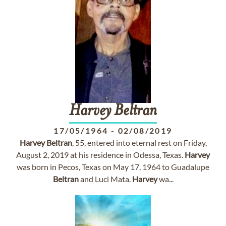
Harvey
Beltran
17/05/1964
-
02/08/2019
Harvey
Beltran
, 55, entered into eternal rest on Friday,
August 2, 2019 at his residence in Odessa, Texas.
Harvey
was born in Pecos, Texas on May 17, 1964 to Guadalupe
Beltran
and Luci Mata.
Harvey
wa...