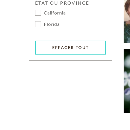
ÉTAT OU PROVINCE
California
Florida
EFFACER TOUT