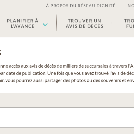
À PROPOS DU RÉSEAU DIGNITÉ
NO
PLANIFIER À
TROUVER UN
TRO
L’AVANCE
AVIS DE DÉCÈS
FU
s
donne accès aux avis de décès de milliers de succursales à travers
ar date de publication. Une fois que vous avez trouvé l'avis de dé
r, vous pourrez aussi partager des photos ou des souvenirs et envo