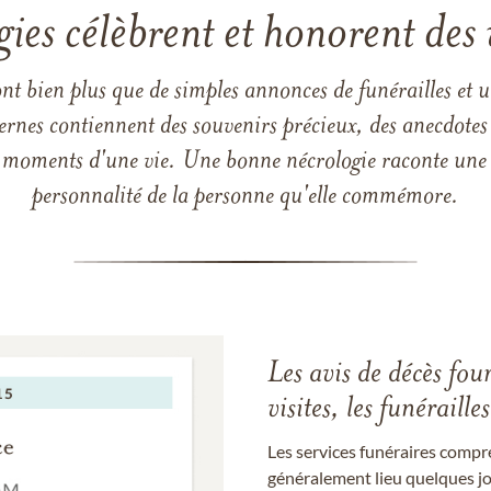
gies célèbrent et honorent des 
ont bien plus que de simples annonces de funérailles et 
ernes contiennent des souvenirs précieux, des anecdotes 
 les moments d'une vie. Une bonne nécrologie raconte une h
personnalité de la personne qu'elle commémore.
Les avis de décès fou
visites, les funérail
Les services funéraires compr
généralement lieu quelques jou