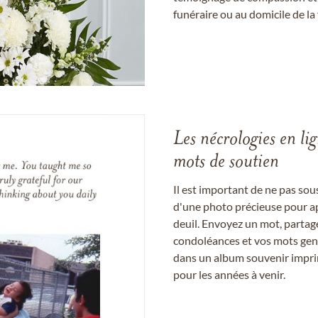
funéraire ou au domicile de la 
Les nécrologies en li
mots de soutien
Il est important de ne pas so
d'une photo précieuse pour a
deuil. Envoyez un mot, partag
condoléances et vos mots gent
dans un album souvenir imprim
pour les années à venir.