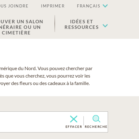
US JOINDRE
IMPRIMER
FRANÇAIS
UVER UN SALON
IDÉES ET
NÉRAIRE OU UN
RESSOURCES
CIMETIÈRE
 l'Amérique du Nord. Vous pouvez chercher par
cès que vous cherchez, vous pourrez voir les
yer des fleurs ou des cadeaux à la famille.
EFFACER
RECHERCHE