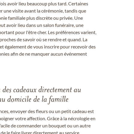
s avoir lieu beaucoup plus tard. Certaines
er une visite avant la cérémonie, tandis que
ie familiale plus discrète ou privée. Une
 avoir lieu dans un salon funéraire, une
ortant pour l'être cher. Les préférences varient,
proches de savoir où se rendre et quand. La
et également de vous inscrire pour recevoir des
onies afin de ne manquer aucun événement
u des cadeaux directement au
au domicile de la famille
ces, envoyer des fleurs ou un petit cadeau est
igner votre affection. Grâce à la nécrologie en
st facile de commander un bouquet ou un autre
 le faire livrer directement au service