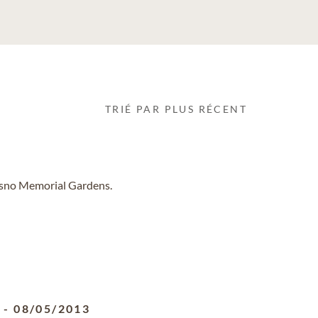
TRIÉ PAR PLUS RÉCENT
resno Memorial Gardens.
0
-
08/05/2013