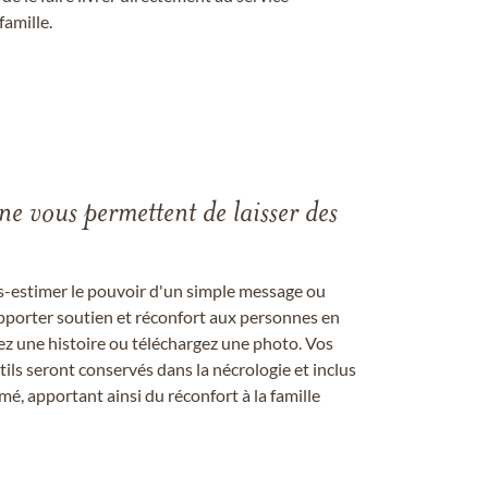
famille.
gne vous permettent de laisser des
us-estimer le pouvoir d'un simple message ou
pporter soutien et réconfort aux personnes en
ez une histoire ou téléchargez une photo. Vos
ils seront conservés dans la nécrologie et inclus
é, apportant ainsi du réconfort à la famille