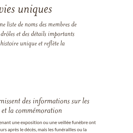
vies uniques
une liste de noms des membres de
drôles et des détails importants
istoire unique et reflète la
rnissent des informations sur les
les et la commémoration
enant une exposition ou une veillée funèbre ont
rs après le décès, mais les funérailles ou la