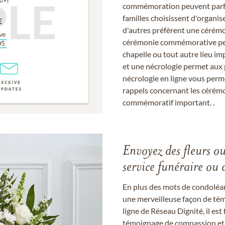
commémoration peuvent parfoi
familles choisissent d'organis
d'autres préfèrent une cérémon
cérémonie commémorative peut
chapelle ou tout autre lieu imp
et une nécrologie permet aux 
nécrologie en ligne vous perm
rappels concernant les cérém
commémoratif important. .
Envoyez des fleurs o
service funéraire ou 
En plus des mots de condoléan
une merveilleuse façon de témo
ligne de Réseau Dignité, il e
témoignage de compassion et de