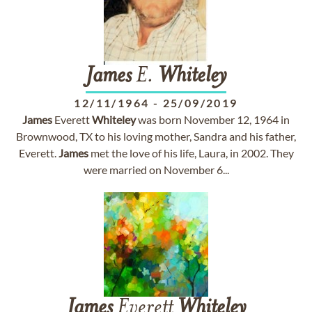
James
E.
Whiteley
12/11/1964
-
25/09/2019
James
Everett
Whiteley
was born November 12, 1964 in
Brownwood, TX to his loving mother, Sandra and his father,
Everett.
James
met the love of his life, Laura, in 2002. They
were married on November 6...
James
Everett
Whiteley