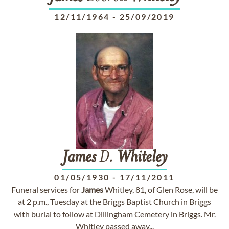
12/11/1964
-
25/09/2019
James
D.
Whiteley
01/05/1930
-
17/11/2011
Funeral services for
James
Whitley, 81, of Glen Rose, will be
at 2 p.m., Tuesday at the Briggs Baptist Church in Briggs
with burial to follow at Dillingham Cemetery in Briggs. Mr.
Whitley passed away...