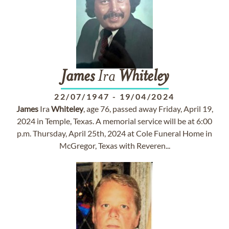
James
Ira
Whiteley
22/07/1947
-
19/04/2024
James
Ira
Whiteley
, age 76, passed away Friday, April 19,
2024 in Temple, Texas. A memorial service will be at 6:00
p.m. Thursday, April 25th, 2024 at Cole Funeral Home in
McGregor, Texas with Reveren...