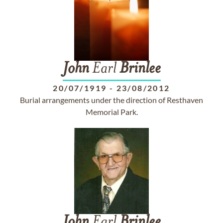
John
Earl
Brinlee
20/07/1919
-
23/08/2012
Burial arrangements under the direction of Resthaven
Memorial Park.
John
Earl
Brinlee