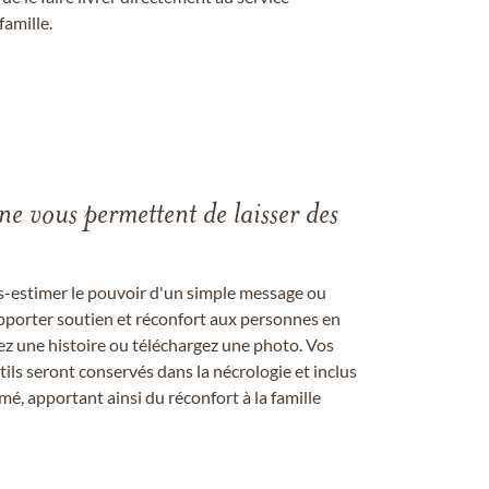
famille.
gne vous permettent de laisser des
us-estimer le pouvoir d'un simple message ou
pporter soutien et réconfort aux personnes en
ez une histoire ou téléchargez une photo. Vos
ils seront conservés dans la nécrologie et inclus
é, apportant ainsi du réconfort à la famille