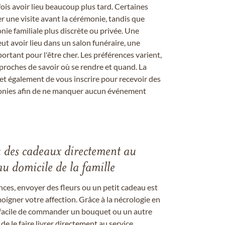
s avoir lieu beaucoup plus tard. Certaines
er une visite avant la cérémonie, tandis que
ie familiale plus discrète ou privée. Une
 avoir lieu dans un salon funéraire, une
ortant pour l'être cher. Les préférences varient,
proches de savoir où se rendre et quand. La
et également de vous inscrire pour recevoir des
onies afin de ne manquer aucun événement
u des cadeaux directement au
au domicile de la famille
ces, envoyer des fleurs ou un petit cadeau est
igner votre affection. Grâce à la nécrologie en
st facile de commander un bouquet ou un autre
 le faire livrer directement au service