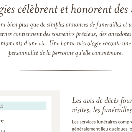
gies célèbrent et honorent des 
ont bien plus que de simples annonces de funérailles et 
ernes contiennent des souvenirs précieux, des anecdotes 
 les moments d'une vie. Une bonne nécrologie raconte une h
personnalité de la personne qu'elle commémore.
Les avis de décès fou
visites, les funérail
Les services funéraires compr
généralement lieu quelques jou