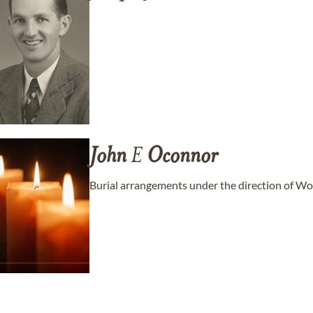
John
E
Oconnor
Burial arrangements under the direction of 