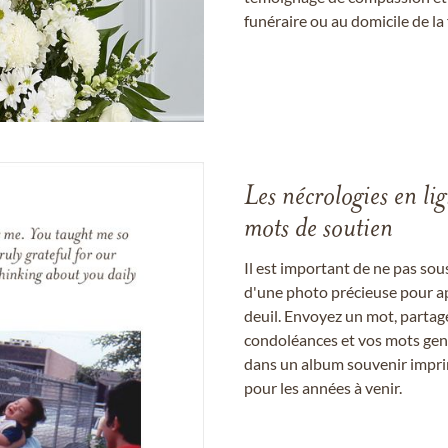
funéraire ou au domicile de la 
Les nécrologies en li
mots de soutien
Il est important de ne pas so
d'une photo précieuse pour a
deuil. Envoyez un mot, partag
condoléances et vos mots gent
dans un album souvenir imprim
pour les années à venir.