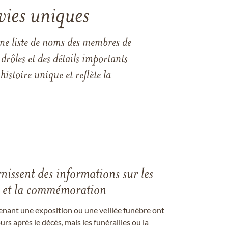
vies uniques
une liste de noms des membres de
drôles et des détails importants
istoire unique et reflète la
rnissent des informations sur les
les et la commémoration
enant une exposition ou une veillée funèbre ont
rs après le décès, mais les funérailles ou la