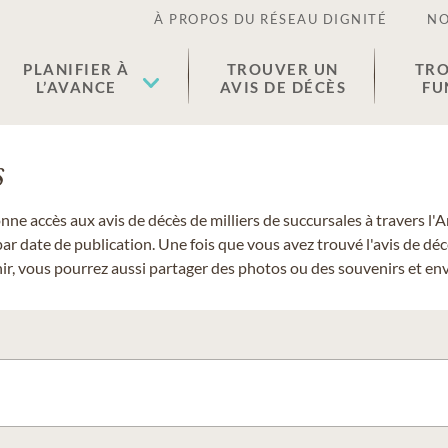
À PROPOS DU RÉSEAU DIGNITÉ
NO
PLANIFIER À
TROUVER UN
TRO
L’AVANCE
AVIS DE DÉCÈS
FU
s
donne accès aux avis de décès de milliers de succursales à travers
ar date de publication. Une fois que vous avez trouvé l'avis de dé
r, vous pourrez aussi partager des photos ou des souvenirs et envo