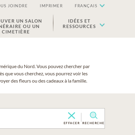
US JOINDRE
IMPRIMER
FRANÇAIS
UVER UN SALON
IDÉES ET
NÉRAIRE OU UN
RESSOURCES
CIMETIÈRE
 l'Amérique du Nord. Vous pouvez chercher par
cès que vous cherchez, vous pourrez voir les
yer des fleurs ou des cadeaux à la famille.
EFFACER
RECHERCHE