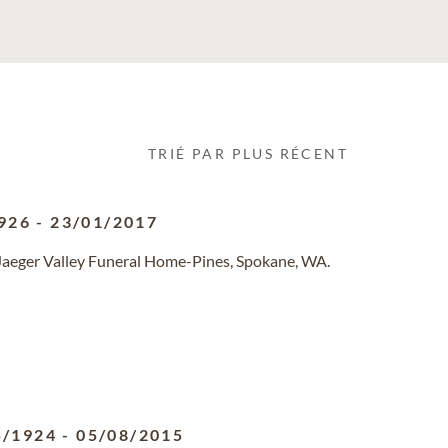
TRIÉ PAR PLUS RÉCENT
926
-
23/01/2017
Jaeger Valley Funeral Home-Pines, Spokane, WA.
5/1924
-
05/08/2015